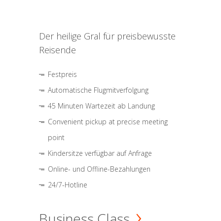
Der heilige Gral für preisbewusste
Reisende
Festpreis
Automatische Flugmitverfolgung
45 Minuten Wartezeit ab Landung
Convenient pickup at precise meeting
point
Kindersitze verfügbar auf Anfrage
Online- und Offline-Bezahlungen
24/7-Hotline
Business Class