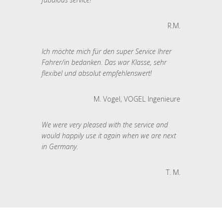
R.M.
Ich möchte mich für den super Service Ihrer
Fahrer/in bedanken. Das war Klasse, sehr
flexibel und absolut empfehlenswert!
M. Vogel, VOGEL Ingenieure
We were very pleased with the service and
would happily use it again when we are next
in Germany.
T. M.