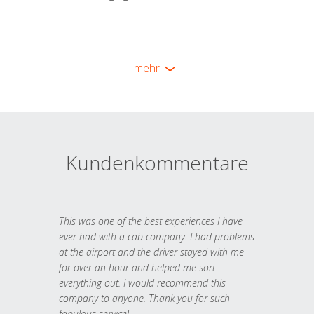
mehr
Kundenkommentare
This was one of the best experiences I have
ever had with a cab company. I had problems
at the airport and the driver stayed with me
for over an hour and helped me sort
everything out. I would recommend this
company to anyone. Thank you for such
fabulous service!