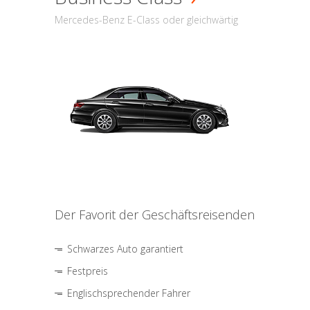
Mercedes-Benz E-Class oder gleichwärtig
Der Favorit der Geschäftsreisenden
Schwarzes Auto garantiert
Festpreis
Englischsprechender Fahrer