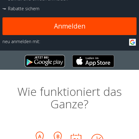
Rabatte sichern
Anmelden
neu anmelden mit:
Wie funktioniert das
Ganze?