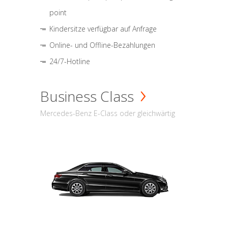
point
Kindersitze verfügbar auf Anfrage
Online- und Offline-Bezahlungen
24/7-Hotline
Business Class
Mercedes-Benz E-Class oder gleichwärtig