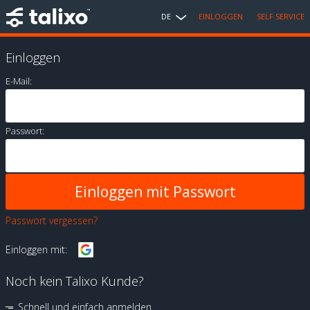
DE
EINLOGGEN
SELF SERVICE
Einloggen
E-Mail:
Passwort:
Passwort vergessen?
Einloggen mit:
Noch kein Talixo Kunde?
Schnell und einfach anmelden