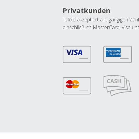
Privatkunden
Talixo akzeptiert alle gängigen Z
einschließlich MasterCard, Visa u