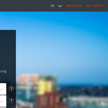
DE
EINLOGGEN
SELF SERVICE
lung