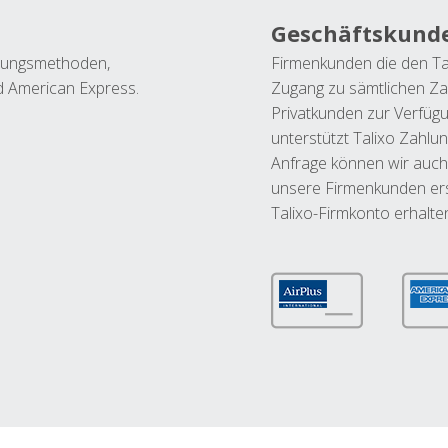
Geschäftskund
ahlungsmethoden,
Firmenkunden die den Ta
nd American Express.
Zugang zu sämtlichen Za
Privatkunden zur Verfüg
unterstützt Talixo Zahlu
Anfrage können wir auch
unsere Firmenkunden ers
Talixo-Firmkonto erhalte