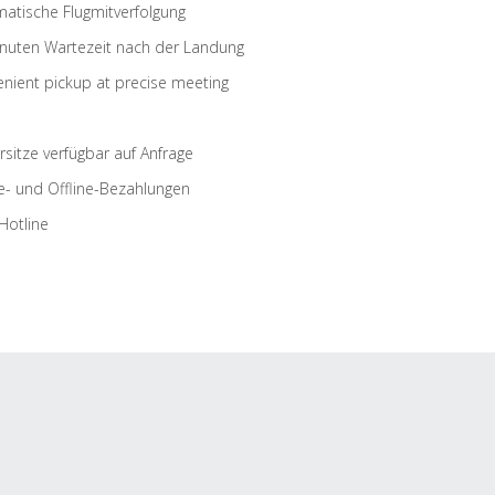
atische Flugmitverfolgung
nuten Wartezeit nach der Landung
nient pickup at precise meeting
rsitze verfügbar auf Anfrage
e- und Offline-Bezahlungen
Hotline