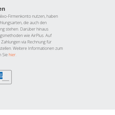
en
lixo-Firmenkonto nutzen, haben
hlungsarten, die auch den
ung stehen. Darüber hinaus
ngsmethoden wie AirPlus. Auf
 Zahlungen via Rechnung für
tellen. Weitere Informationen zum
n Sie
hier
.