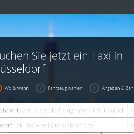
uchen Sie jetzt ein Taxi in
üsseldorf
Wo & Wann
Fahrzeug wählen
Angaben & Zah
bholort:
ielort: