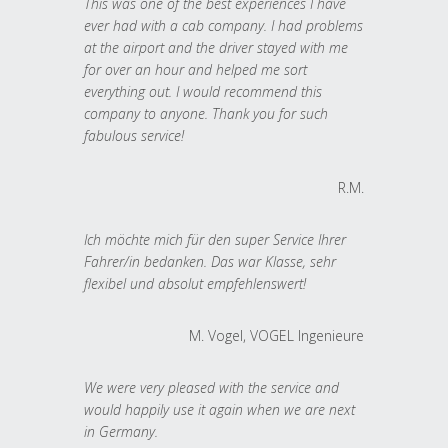
This was one of the best experiences I have
ever had with a cab company. I had problems
at the airport and the driver stayed with me
for over an hour and helped me sort
everything out. I would recommend this
company to anyone. Thank you for such
fabulous service!
R.M.
Ich möchte mich für den super Service Ihrer
Fahrer/in bedanken. Das war Klasse, sehr
flexibel und absolut empfehlenswert!
M. Vogel, VOGEL Ingenieure
We were very pleased with the service and
would happily use it again when we are next
in Germany.