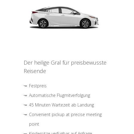
Der heilige Gral für preisbewusste
Reisende
Festpreis
Automatische Flugmitverfolgung
45 Minuten Wartezeit ab Landung
Convenient pickup at precise meeting
point
Kindersitze verfügbar auf Anfrage