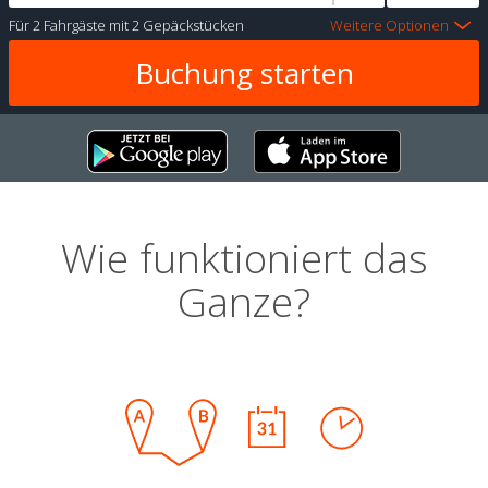
Für
2 Fahrgäste
mit
2 Gepäckstücken
Weitere Optionen
Wie funktioniert das
Ganze?