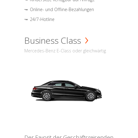
Online- und Offline-Bezahlungen
24/7-Hotline
Business Class
Mercedes-Benz E-Class oder gleichwärtig
Der Favorit der Geschäftsreisenden