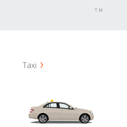
T. M.
Taxi