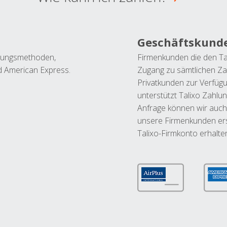
Geschäftskund
ahlungsmethoden,
Firmenkunden die den Ta
nd American Express.
Zugang zu sämtlichen Za
Privatkunden zur Verfüg
unterstützt Talixo Zahlu
Anfrage können wir auch
unsere Firmenkunden ers
Talixo-Firmkonto erhalte