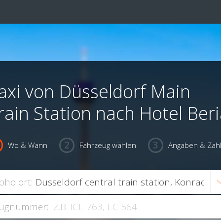
axi von Düsseldorf Main
rain Station nach Hotel Beri
Wo & Wann
Fahrzeug wählen
Angaben & Zah
bholort:
ugnummer: