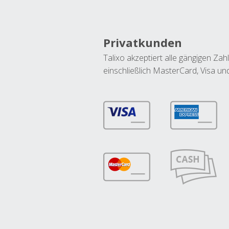
Privatkunden
Talixo akzeptiert alle gängigen Z
einschließlich MasterCard, Visa u