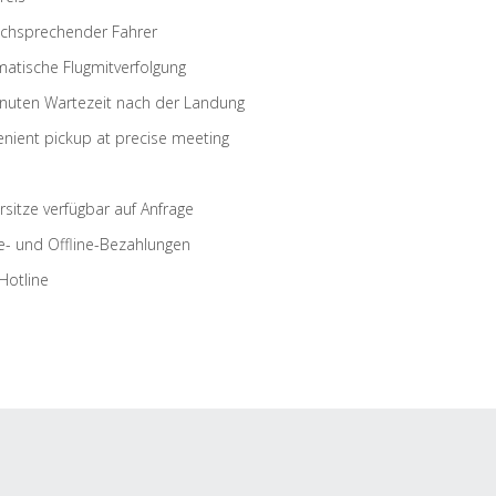
schsprechender Fahrer
atische Flugmitverfolgung
nuten Wartezeit nach der Landung
nient pickup at precise meeting
rsitze verfügbar auf Anfrage
e- und Offline-Bezahlungen
Hotline