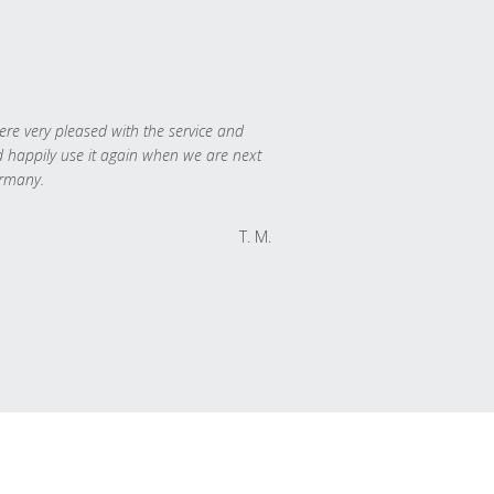
re very pleased with the service and
 happily use it again when we are next
rmany.
T. M.