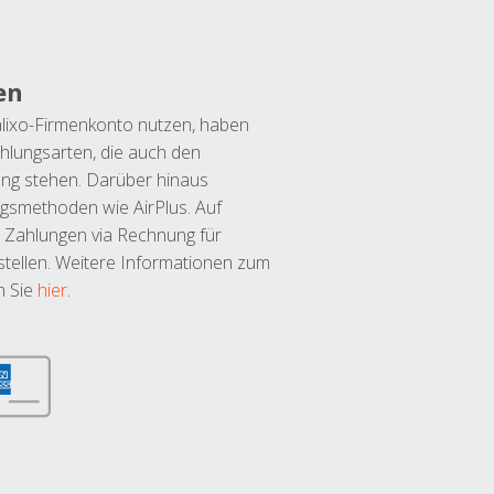
en
lixo-Firmenkonto nutzen, haben
hlungsarten, die auch den
ung stehen. Darüber hinaus
ngsmethoden wie AirPlus. Auf
 Zahlungen via Rechnung für
tellen. Weitere Informationen zum
n Sie
hier
.