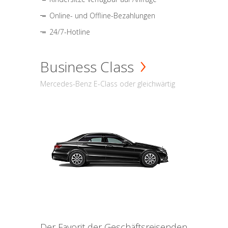
Online- und Offline-Bezahlungen
24/7-Hotline
Business Class
Mercedes-Benz E-Class oder gleichwärtig
Der Favorit der Geschäftsreisenden