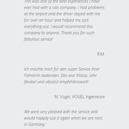
This was one of the best experiences I have
ever had with a cab company. I had problems
at the airport and the driver stayed with me
for over an hour and helped me sort
everything out. I would recommend this
company to anyone. Thank you for such
fabulous service!
R.M.
Ich möchte mich für den super Service Ihrer
Fahrer/in bedanken. Das war Klasse, sehr
flexibel und absolut empfehlenswert!
M. Vogel, VOGEL Ingenieure
We were very pleased with the service and
would happily use it again when we are next
in Germany.