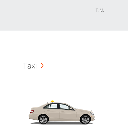
T. M.
Taxi