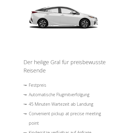
Der heilige Gral für preisbewusste
Reisende
Festpreis
Automatische Flugmitverfolgung
45 Minuten Wartezeit ab Landung
Convenient pickup at precise meeting
point
Kindersitze verfügbar auf Anfrage