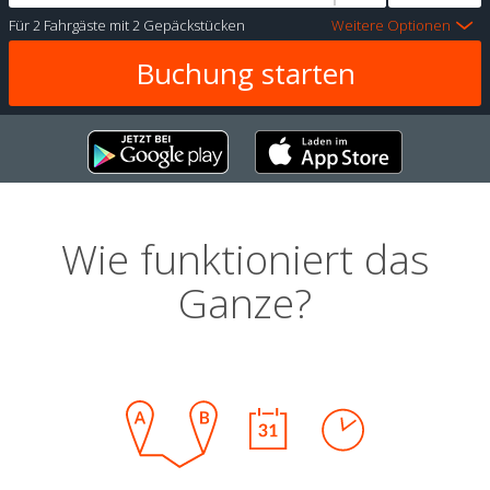
Für
2 Fahrgäste
mit
2 Gepäckstücken
Weitere Optionen
Wie funktioniert das
Ganze?