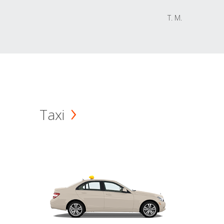
T. M.
Taxi