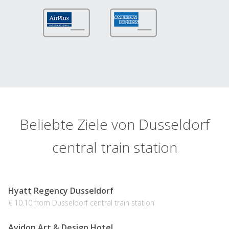
Beliebte Ziele von Dusseldorf
central train station
Hyatt Regency Dusseldorf
€ 10.10 from Dusseldorf central train station
Avidon Art & Design Hotel