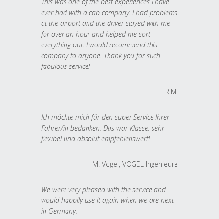
This was one of the best experiences I have
ever had with a cab company. I had problems
at the airport and the driver stayed with me
for over an hour and helped me sort
everything out. I would recommend this
company to anyone. Thank you for such
fabulous service!
R.M.
Ich möchte mich für den super Service Ihrer
Fahrer/in bedanken. Das war Klasse, sehr
flexibel und absolut empfehlenswert!
M. Vogel, VOGEL Ingenieure
We were very pleased with the service and
would happily use it again when we are next
in Germany.