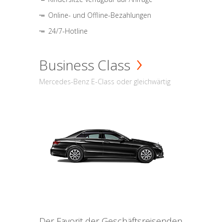
Online- und Offline-Bezahlungen
24/7-Hotline
Business Class
Mercedes-Benz E-Class oder gleichwärtig
Der Favorit der Geschäftsreisenden