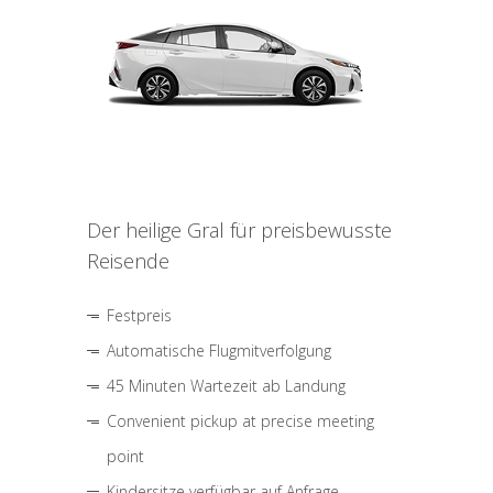
Der heilige Gral für preisbewusste
Reisende
Festpreis
Automatische Flugmitverfolgung
45 Minuten Wartezeit ab Landung
Convenient pickup at precise meeting
point
Kindersitze verfügbar auf Anfrage