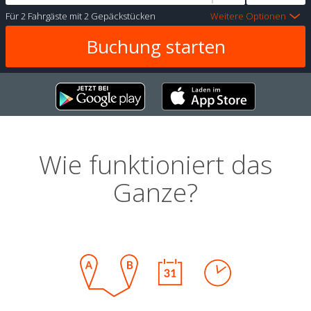
Für
2 Fahrgäste
mit
2 Gepäckstücken
Weitere Optionen
Wie funktioniert das
Ganze?