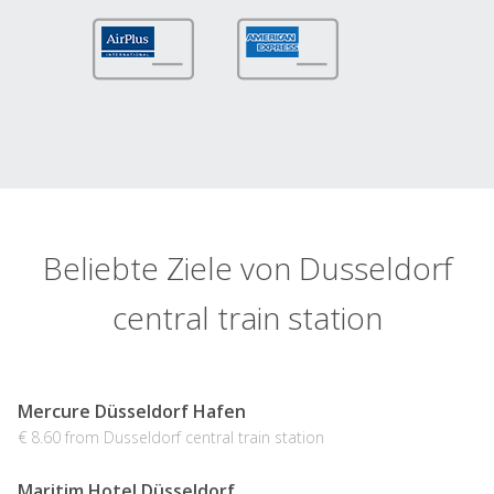
Beliebte Ziele von Dusseldorf
central train station
Mercure Düsseldorf Hafen
€ 8.60 from Dusseldorf central train station
Maritim Hotel Düsseldorf