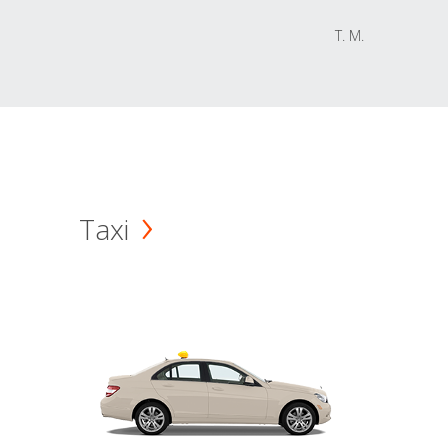
T. M.
Taxi