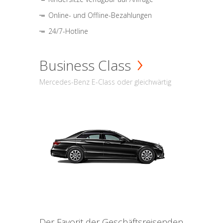
Online- und Offline-Bezahlungen
24/7-Hotline
Business Class
Mercedes-Benz E-Class oder gleichwärtig
Der Favorit der Geschäftsreisenden