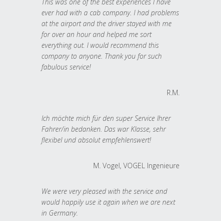
This was one of the best experiences I have
ever had with a cab company. I had problems
at the airport and the driver stayed with me
for over an hour and helped me sort
everything out. I would recommend this
company to anyone. Thank you for such
fabulous service!
R.M.
Ich möchte mich für den super Service Ihrer
Fahrer/in bedanken. Das war Klasse, sehr
flexibel und absolut empfehlenswert!
M. Vogel, VOGEL Ingenieure
We were very pleased with the service and
would happily use it again when we are next
in Germany.