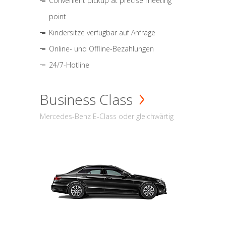
Convenient pickup at precise meeting
point
Kindersitze verfügbar auf Anfrage
Online- und Offline-Bezahlungen
24/7-Hotline
Business Class
Mercedes-Benz E-Class oder gleichwärtig