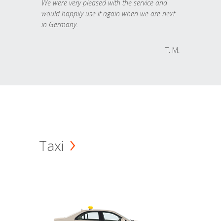
We were very pleased with the service and
would happily use it again when we are next
in Germany.
T. M.
Taxi