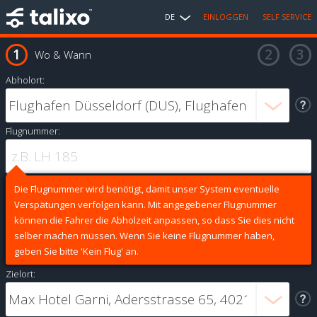
DE
EINLOGGEN
SELF SERVICE
Wo & Wann
Abholort:
Flugnummer:
Die Flugnummer wird benötigt, damit unser System eventuelle
Verspätungen verfolgen kann. Mit angegebener Flugnummer
können die Fahrer die Abholzeit anpassen, so dass Sie dies nicht
selber machen müssen. Wenn Sie keine Flugnummer haben,
geben Sie bitte 'Kein Flug' an.
Zielort: