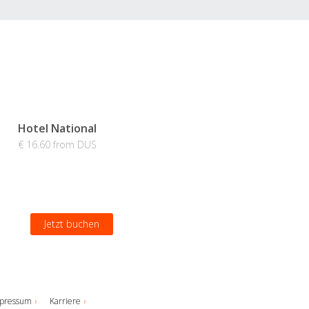
Hotel National
€ 16.60 from DUS
Jetzt buchen
pressum
Karriere