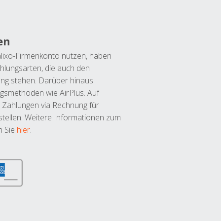
en
lixo-Firmenkonto nutzen, haben
hlungsarten, die auch den
ung stehen. Darüber hinaus
ngsmethoden wie AirPlus. Auf
 Zahlungen via Rechnung für
tellen. Weitere Informationen zum
n Sie
hier
.