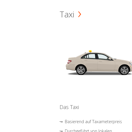
Taxi
Das Taxi
Basierend auf Taxameterpreis
Durchgeführt von lokalen