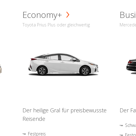
Economy+
Busi
Toyota Prius Plus oder gleichwertig
Mercede
Der heilige Gral für preisbewusste
Der Fa
Reisende
Schwa
Festpreis
Festp