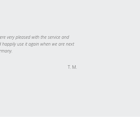
re very pleased with the service and
 happily use it again when we are next
rmany.
T. M.