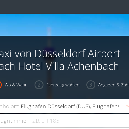
axi von Düsseldorf Airport
ach Hotel Villa Achenbach
Wo & Wann
Fahrzeug wählen
Angaben & Zah
bholort:
lugnummer: