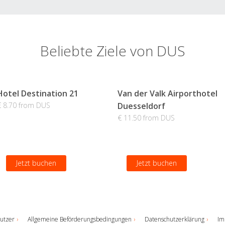
Beliebte Ziele von DUS
Hotel Destination 21
Van der Valk Airporthotel
€ 8.70 from DUS
Duesseldorf
€ 11.50 from DUS
Jetzt buchen
Jetzt buchen
utzer
Allgemeine Beförderungsbedingungen
Datenschutzerklärung
Im