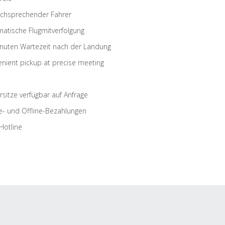
schsprechender Fahrer
atische Flugmitverfolgung
nuten Wartezeit nach der Landung
nient pickup at precise meeting
rsitze verfügbar auf Anfrage
e- und Offline-Bezahlungen
Hotline