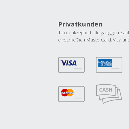
Privatkunden
Talixo akzeptiert alle gängigen Z
einschließlich MasterCard, Visa u