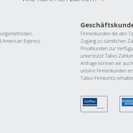
Geschäftskund
ahlungsmethoden,
Firmenkunden die den Ta
nd American Express.
Zugang zu sämtlichen Za
Privatkunden zur Verfüg
unterstützt Talixo Zahlu
Anfrage können wir auch
unsere Firmenkunden ers
Talixo-Firmkonto erhalte