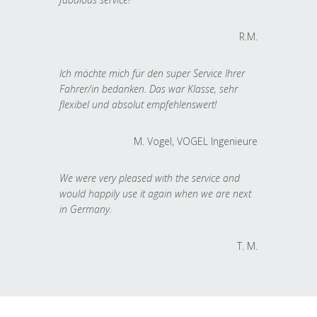
R.M.
Ich möchte mich für den super Service Ihrer
Fahrer/in bedanken. Das war Klasse, sehr
flexibel und absolut empfehlenswert!
M. Vogel, VOGEL Ingenieure
We were very pleased with the service and
would happily use it again when we are next
in Germany.
T. M.