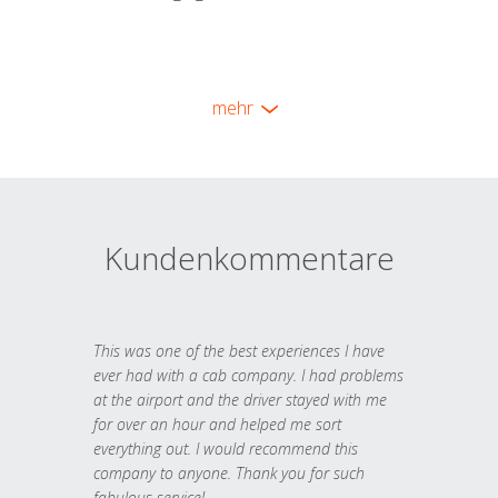
mehr
Kundenkommentare
This was one of the best experiences I have
ever had with a cab company. I had problems
at the airport and the driver stayed with me
for over an hour and helped me sort
everything out. I would recommend this
company to anyone. Thank you for such
fabulous service!