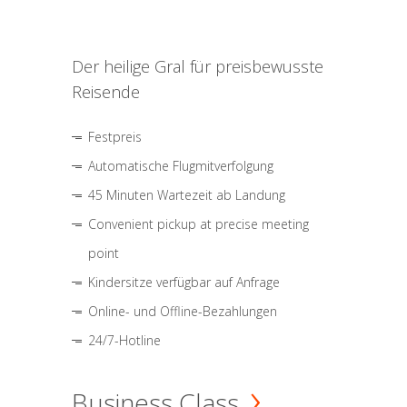
Der heilige Gral für preisbewusste
Reisende
Festpreis
Automatische Flugmitverfolgung
45 Minuten Wartezeit ab Landung
Convenient pickup at precise meeting
point
Kindersitze verfügbar auf Anfrage
Online- und Offline-Bezahlungen
24/7-Hotline
Business Class