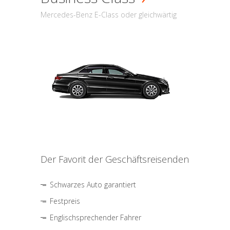
Mercedes-Benz E-Class oder gleichwärtig
Der Favorit der Geschäftsreisenden
Schwarzes Auto garantiert
Festpreis
Englischsprechender Fahrer