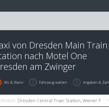
axi von Dresden Main Train
tation nach Motel One
resden am Zwinger
Wo & Wann
Fahrzeug wählen
Angaben & Zah
bholort: