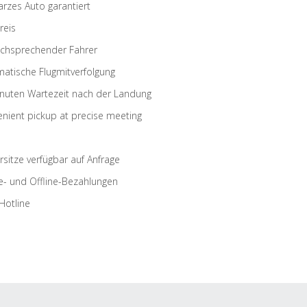
rzes Auto garantiert
reis
schsprechender Fahrer
atische Flugmitverfolgung
nuten Wartezeit nach der Landung
nient pickup at precise meeting
rsitze verfügbar auf Anfrage
e- und Offline-Bezahlungen
Hotline