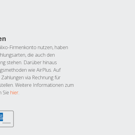
en
lixo-Firmenkonto nutzen, haben
hlungsarten, die auch den
ung stehen. Darüber hinaus
ngsmethoden wie AirPlus. Auf
 Zahlungen via Rechnung für
tellen. Weitere Informationen zum
n Sie
hier
.