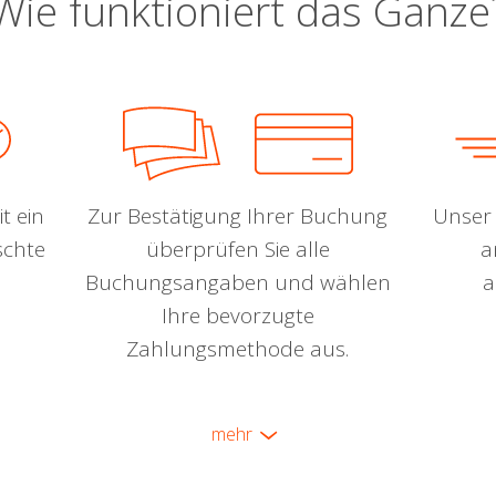
Wie funktioniert das Ganze
t ein
Zur Bestätigung Ihrer Buchung
Unser 
schte
überprüfen Sie alle
a
Buchungsangaben und wählen
a
Ihre bevorzugte
Zahlungsmethode aus.
mehr