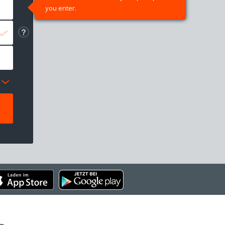
you enter.