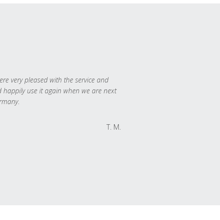
re very pleased with the service and
 happily use it again when we are next
rmany.
T. M.