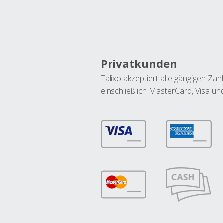
Privatkunden
Talixo akzeptiert alle gängigen Z
einschließlich MasterCard, Visa u