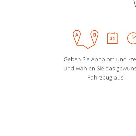
Geben Sie Abholort und -zei
und wählen Sie das gewün
Fahrzeug aus.