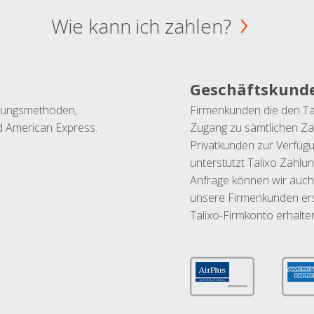
Wie kann ich zahlen?
Geschäftskund
ahlungsmethoden,
Firmenkunden die den Ta
nd American Express.
Zugang zu sämtlichen Za
Privatkunden zur Verfüg
unterstützt Talixo Zahlu
Anfrage können wir auch
unsere Firmenkunden ers
Talixo-Firmkonto erhalte