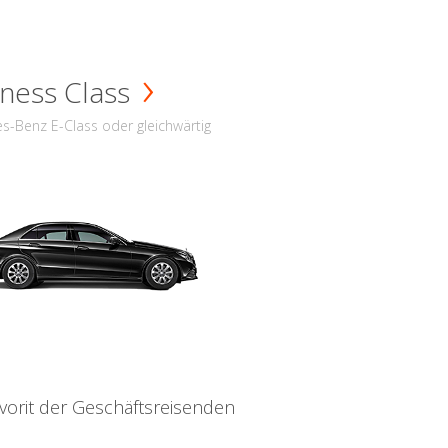
ness Class
s-Benz E-Class oder gleichwärtig
vorit der Geschäftsreisenden