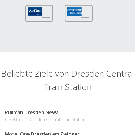
Beliebte Ziele von Dresden Central
Train Station
Pullman Dresden Newa
€ 6.20 from Dresden Central Train Station
Motel One Dresden am Zwinger