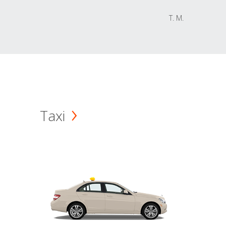
T. M.
Taxi