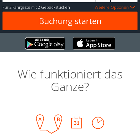
Für
2 Fahrgäste
mit
2 Gepäckstücken
Weitere Optionen
Wie funktioniert das
Ganze?