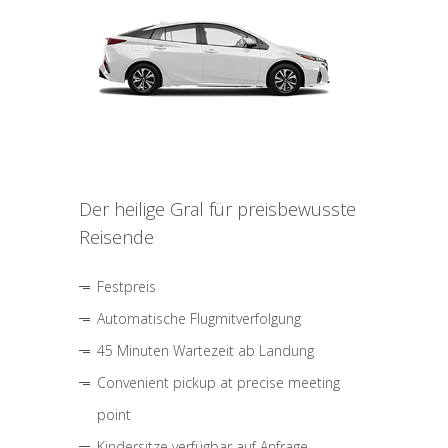
Der heilige Gral für preisbewusste
Reisende
Festpreis
Automatische Flugmitverfolgung
45 Minuten Wartezeit ab Landung
Convenient pickup at precise meeting
point
Kindersitze verfügbar auf Anfrage