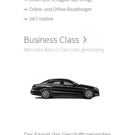
Online- und Offline-Bezahlungen
24/7-Hotline
Business Class
Mercedes-Benz E-Class oder gleichwärtig
Der Favorit der Geschäftsreisenden