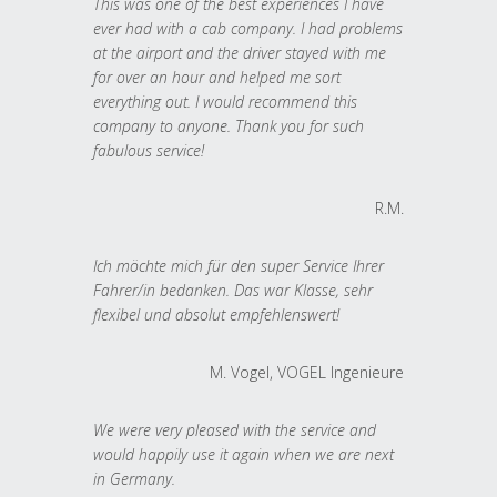
This was one of the best experiences I have
ever had with a cab company. I had problems
at the airport and the driver stayed with me
for over an hour and helped me sort
everything out. I would recommend this
company to anyone. Thank you for such
fabulous service!
R.M.
Ich möchte mich für den super Service Ihrer
Fahrer/in bedanken. Das war Klasse, sehr
flexibel und absolut empfehlenswert!
M. Vogel, VOGEL Ingenieure
We were very pleased with the service and
would happily use it again when we are next
in Germany.