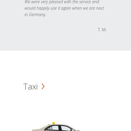
We were very pleased with the service and
would happily use it again when we are next
in Germany.
T. M.
Taxi