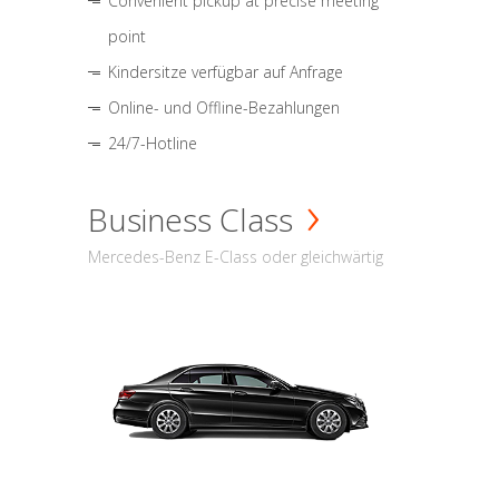
Convenient pickup at precise meeting
point
Kindersitze verfügbar auf Anfrage
Online- und Offline-Bezahlungen
24/7-Hotline
Business Class
Mercedes-Benz E-Class oder gleichwärtig