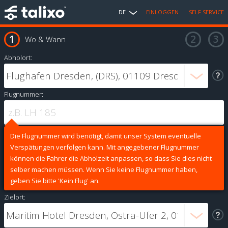
DE
EINLOGGEN
SELF SERVICE
Wo & Wann
Abholort:
Flugnummer:
Die Flugnummer wird benötigt, damit unser System eventuelle
Verspätungen verfolgen kann. Mit angegebener Flugnummer
können die Fahrer die Abholzeit anpassen, so dass Sie dies nicht
selber machen müssen. Wenn Sie keine Flugnummer haben,
geben Sie bitte 'Kein Flug' an.
Zielort: