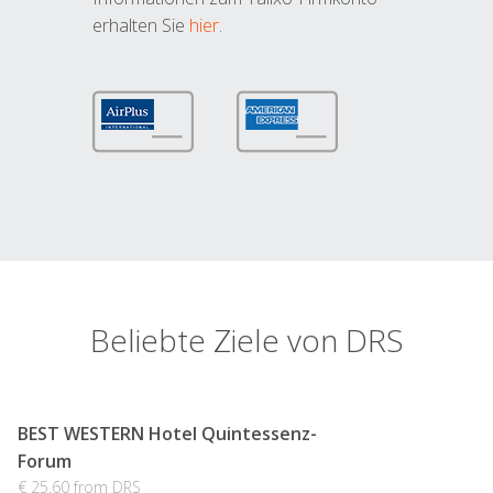
erhalten Sie
hier
.
Beliebte Ziele von DRS
BEST WESTERN Hotel Quintessenz-
Forum
€ 25.60 from DRS