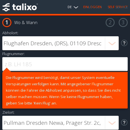
DE
EINLOGGEN
SELF SERVICE
Wo & Wann
Abholort:
Flugnummer:
Die Flugnummer wird benötigt, damit unser System eventuelle
Verspätungen verfolgen kann. Mit angegebener Flugnummer
können die Fahrer die Abholzeit anpassen, so dass Sie dies nicht
selber machen müssen. Wenn Sie keine Flugnummer haben,
geben Sie bitte 'Kein Flug' an.
Zielort: