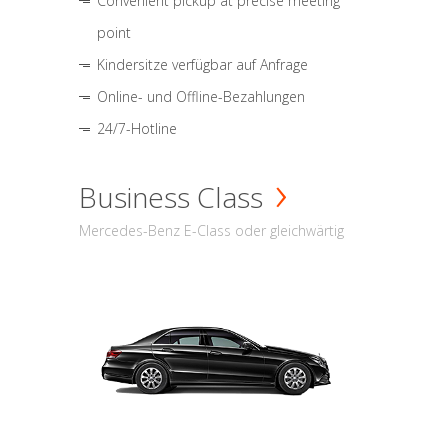
Convenient pickup at precise meeting
point
Kindersitze verfügbar auf Anfrage
Online- und Offline-Bezahlungen
24/7-Hotline
Business Class
Mercedes-Benz E-Class oder gleichwärtig