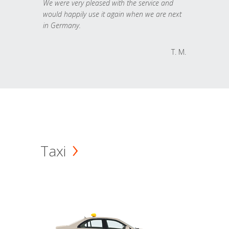
We were very pleased with the service and
would happily use it again when we are next
in Germany.
T. M.
Taxi