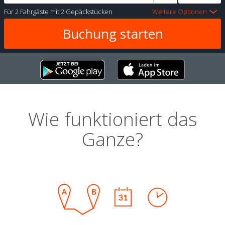
Für
2 Fahrgäste
mit
2 Gepäckstücken
Weitere Optionen
Wie funktioniert das
Ganze?