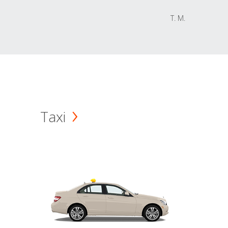
T. M.
Taxi