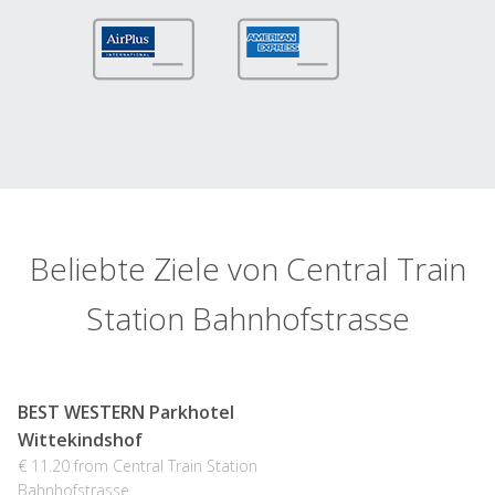
Beliebte Ziele von Central Train
Station Bahnhofstrasse
BEST WESTERN Parkhotel
Wittekindshof
€ 11.20 from Central Train Station
Bahnhofstrasse