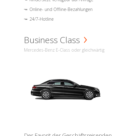
Online- und Offline-Bezahlungen
24/7-Hotline
Business Class
Mercedes-Benz E-Class oder gleichwärtig
Der Favorit der Geschäftsreisenden