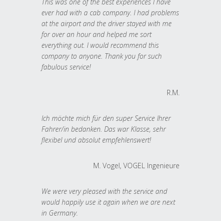
This was one of the best experiences I have
ever had with a cab company. I had problems
at the airport and the driver stayed with me
for over an hour and helped me sort
everything out. I would recommend this
company to anyone. Thank you for such
fabulous service!
R.M.
Ich möchte mich für den super Service Ihrer
Fahrer/in bedanken. Das war Klasse, sehr
flexibel und absolut empfehlenswert!
M. Vogel, VOGEL Ingenieure
We were very pleased with the service and
would happily use it again when we are next
in Germany.