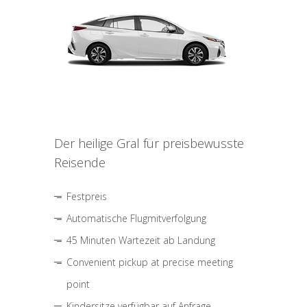
Der heilige Gral für preisbewusste
Reisende
Festpreis
Automatische Flugmitverfolgung
45 Minuten Wartezeit ab Landung
Convenient pickup at precise meeting
point
Kindersitze verfügbar auf Anfrage