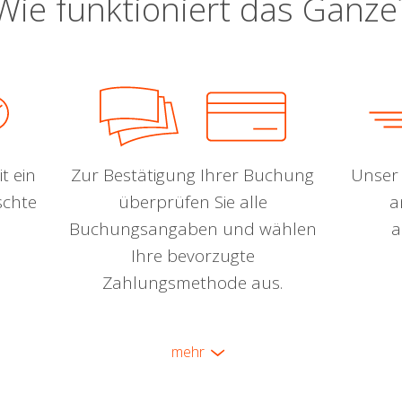
Wie funktioniert das Ganze
t ein
Zur Bestätigung Ihrer Buchung
Unser 
schte
überprüfen Sie alle
a
Buchungsangaben und wählen
a
Ihre bevorzugte
Zahlungsmethode aus.
mehr