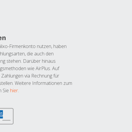
en
lixo-Firmenkonto nutzen, haben
hlungsarten, die auch den
ung stehen. Darüber hinaus
ngsmethoden wie AirPlus. Auf
 Zahlungen via Rechnung für
tellen. Weitere Informationen zum
n Sie
hier
.