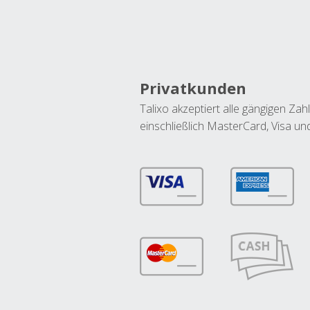
Privatkunden
Talixo akzeptiert alle gängigen Z
einschließlich MasterCard, Visa u