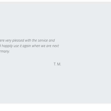
re very pleased with the service and
 happily use it again when we are next
rmany.
T. M.