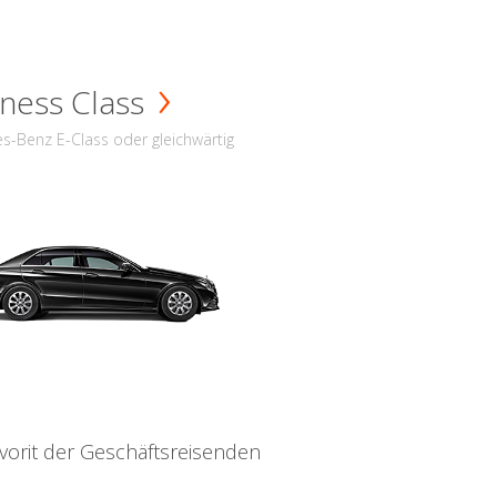
ness Class
s-Benz E-Class oder gleichwärtig
vorit der Geschäftsreisenden