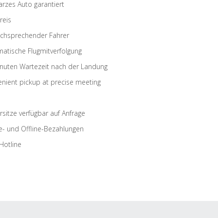
rzes Auto garantiert
reis
schsprechender Fahrer
atische Flugmitverfolgung
nuten Wartezeit nach der Landung
nient pickup at precise meeting
rsitze verfügbar auf Anfrage
e- und Offline-Bezahlungen
Hotline