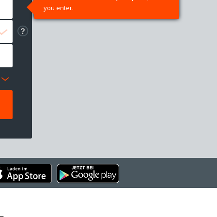
you enter.