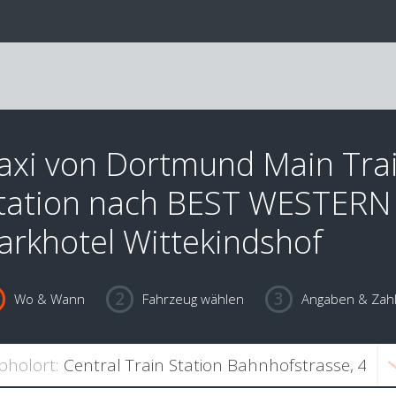
axi von Dortmund Main Tra
tation nach BEST WESTERN
arkhotel Wittekindshof
Wo & Wann
Fahrzeug wählen
Angaben & Zah
bholort: