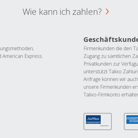
Wie kann ich zahlen?
Geschäftskund
ahlungsmethoden,
Firmenkunden die den Ta
nd American Express.
Zugang zu sämtlichen Za
Privatkunden zur Verfüg
unterstützt Talixo Zahlu
Anfrage können wir auch
unsere Firmenkunden ers
Talixo-Firmkonto erhalte