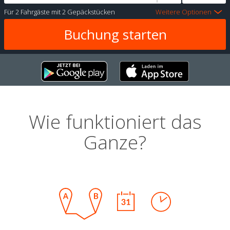
Für
2 Fahrgäste
mit
2 Gepäckstücken
Weitere Optionen
Wie funktioniert das
Ganze?