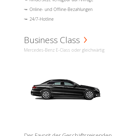
Online- und Offline-Bezahlungen
24/7-Hotline
Business Class
Mercedes-Benz E-Class oder gleichwärtig
Der Favorit der Geschäftsreisenden