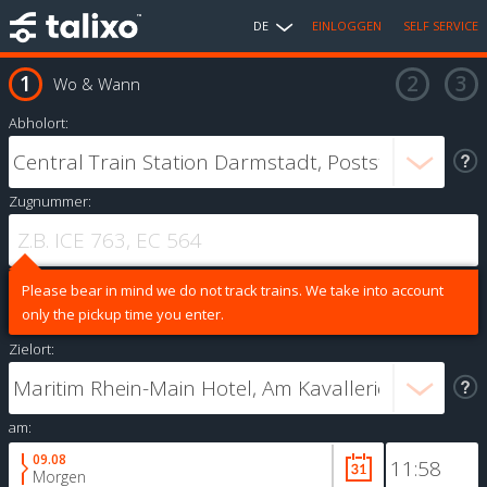
DE
EINLOGGEN
SELF SERVICE
Wo & Wann
Abholort:
Zugnummer:
Please bear in mind we do not track trains. We take into account
only the pickup time you enter.
Zielort:
am:
09.08
Morgen