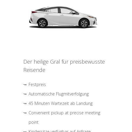
Der heilige Gral für preisbewusste
Reisende
Festpreis
Automatische Flugmitverfolgung
45 Minuten Wartezeit ab Landung
Convenient pickup at precise meeting
point
Kindersitze verfügbar auf Anfrage