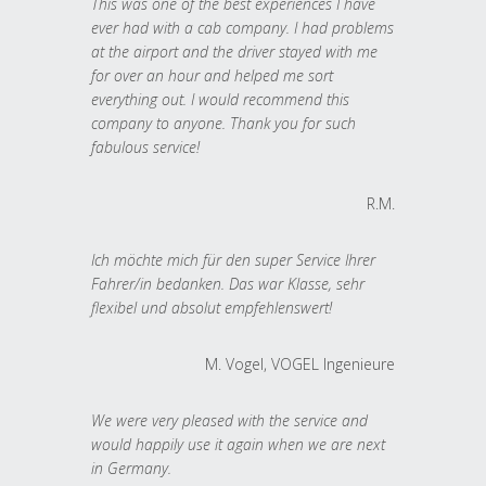
This was one of the best experiences I have
ever had with a cab company. I had problems
at the airport and the driver stayed with me
for over an hour and helped me sort
everything out. I would recommend this
company to anyone. Thank you for such
fabulous service!
R.M.
Ich möchte mich für den super Service Ihrer
Fahrer/in bedanken. Das war Klasse, sehr
flexibel und absolut empfehlenswert!
M. Vogel, VOGEL Ingenieure
We were very pleased with the service and
would happily use it again when we are next
in Germany.