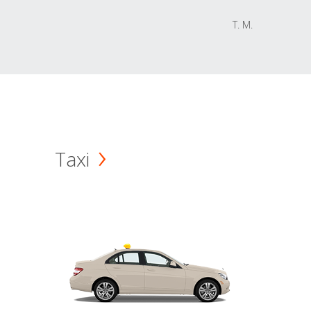
T. M.
Taxi