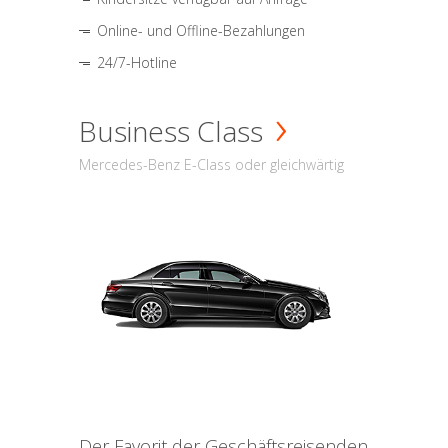
Online- und Offline-Bezahlungen
24/7-Hotline
Business Class
Mercedes-Benz E-Class oder gleichwärtig
Der Favorit der Geschäftsreisenden