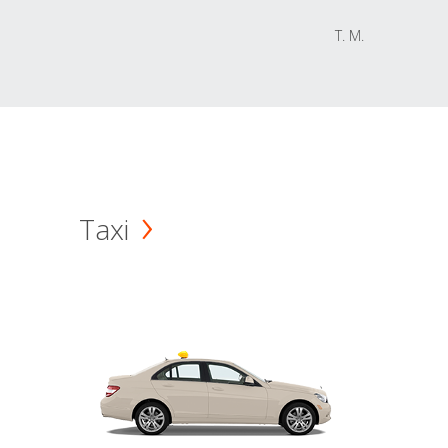
T. M.
Taxi