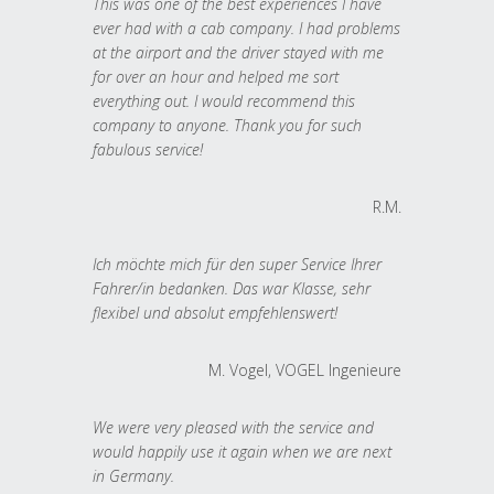
This was one of the best experiences I have
ever had with a cab company. I had problems
at the airport and the driver stayed with me
for over an hour and helped me sort
everything out. I would recommend this
company to anyone. Thank you for such
fabulous service!
R.M.
Ich möchte mich für den super Service Ihrer
Fahrer/in bedanken. Das war Klasse, sehr
flexibel und absolut empfehlenswert!
M. Vogel, VOGEL Ingenieure
We were very pleased with the service and
would happily use it again when we are next
in Germany.