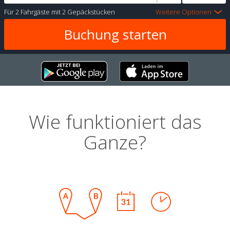
Für
2 Fahrgäste
mit
2 Gepäckstücken
Weitere Optionen
Wie funktioniert das
Ganze?