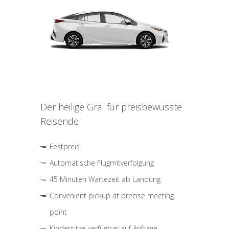
Der heilige Gral für preisbewusste
Reisende
Festpreis
Automatische Flugmitverfolgung
45 Minuten Wartezeit ab Landung
Convenient pickup at precise meeting
point
Kindersitze verfügbar auf Anfrage