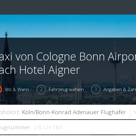
axi von Cologne Bonn Airpo
ach Hotel Aigner
Wo & Wann
Fahrzeug wählen
Angaben & Zah
bholort:
lugnummer: