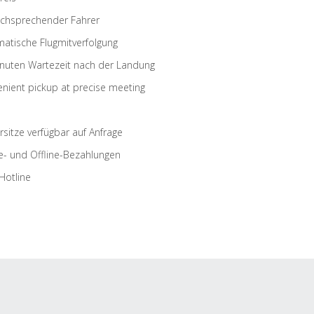
schsprechender Fahrer
atische Flugmitverfolgung
nuten Wartezeit nach der Landung
nient pickup at precise meeting
rsitze verfügbar auf Anfrage
e- und Offline-Bezahlungen
Hotline