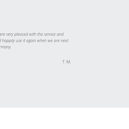
re very pleased with the service and
 happily use it again when we are next
rmany.
T. M.