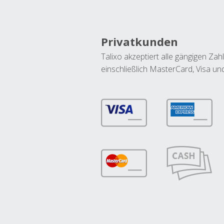
Privatkunden
Talixo akzeptiert alle gängigen Z
einschließlich MasterCard, Visa u