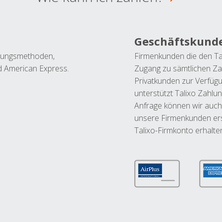
Geschäftskund
ahlungsmethoden,
Firmenkunden die den Ta
nd American Express.
Zugang zu sämtlichen Za
Privatkunden zur Verfüg
unterstützt Talixo Zahlu
Anfrage können wir auch
unsere Firmenkunden ers
Talixo-Firmkonto erhalte