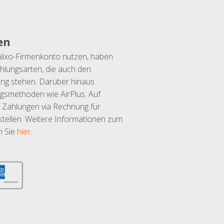
en
lixo-Firmenkonto nutzen, haben
hlungsarten, die auch den
ung stehen. Darüber hinaus
ngsmethoden wie AirPlus. Auf
 Zahlungen via Rechnung für
tellen. Weitere Informationen zum
n Sie
hier
.