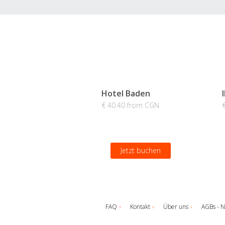
Hotel Baden
€ 40.40 from CGN
Jetzt buchen
FAQ
Kontakt
Über uns
AGBs - N