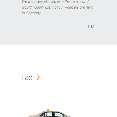
We were very pleased with the service and
would happily use it again when we are next
in Germany.
T. M.
Taxi