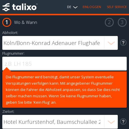
DE
EINLOGGEN
SELF SERVICE
Wo & Wann
Abholort:
Flugnummer:
Die Flugnummer wird benötigt, damit unser System eventuelle
Verspätungen verfolgen kann. Mit angegebener Flugnummer
können die Fahrer die Abholzeit anpassen, so dass Sie dies nicht
selber machen müssen. Wenn Sie keine Flugnummer haben,
geben Sie bitte 'Kein Flug' an.
Zielort: