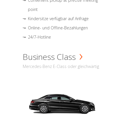
Convenient pickup at precise meeting
point
Kindersitze verfügbar auf Anfrage
Online- und Offline-Bezahlungen
24/7-Hotline
Business Class
Mercedes-Benz E-Class oder gleichwärtig