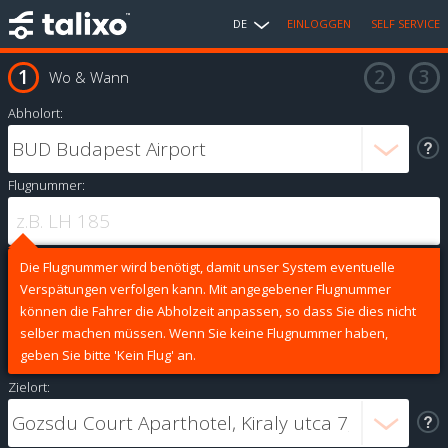
DE
EINLOGGEN
SELF SERVICE
Wo & Wann
Abholort:
Flugnummer:
Die Flugnummer wird benötigt, damit unser System eventuelle
Verspätungen verfolgen kann. Mit angegebener Flugnummer
können die Fahrer die Abholzeit anpassen, so dass Sie dies nicht
selber machen müssen. Wenn Sie keine Flugnummer haben,
geben Sie bitte 'Kein Flug' an.
Zielort: