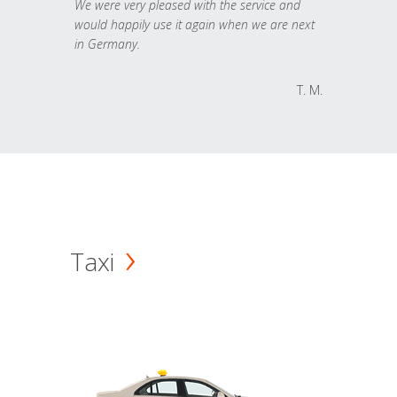
We were very pleased with the service and
would happily use it again when we are next
in Germany.
T. M.
Taxi