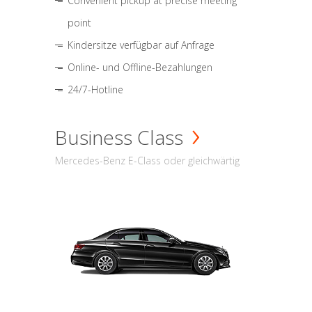
Convenient pickup at precise meeting
point
Kindersitze verfügbar auf Anfrage
Online- und Offline-Bezahlungen
24/7-Hotline
Business Class
Mercedes-Benz E-Class oder gleichwärtig