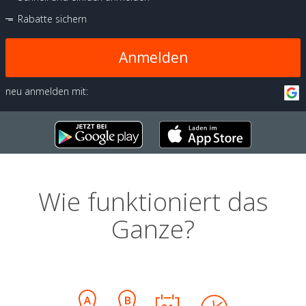
Rabatte sichern
Anmelden
neu anmelden mit:
Wie funktioniert das
Ganze?