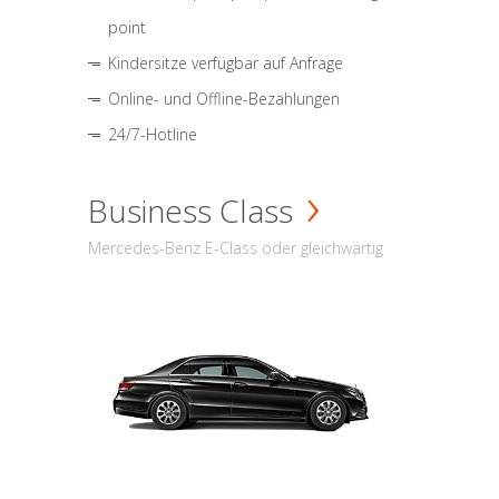
point
Kindersitze verfügbar auf Anfrage
Online- und Offline-Bezahlungen
24/7-Hotline
Business Class
Mercedes-Benz E-Class oder gleichwärtig