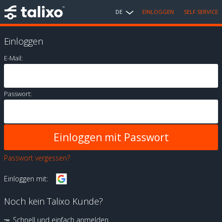
DE
EINLOGGEN
SELF SERVICE
Einloggen
E-Mail:
Passwort:
Passwort vergessen?
Einloggen mit:
Noch kein Talixo Kunde?
Schnell und einfach anmelden