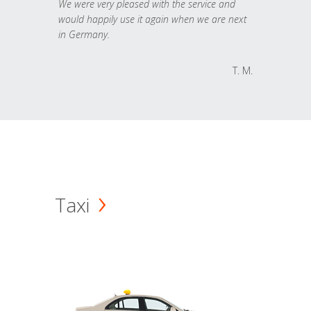
We were very pleased with the service and
would happily use it again when we are next
in Germany.
T. M.
Taxi