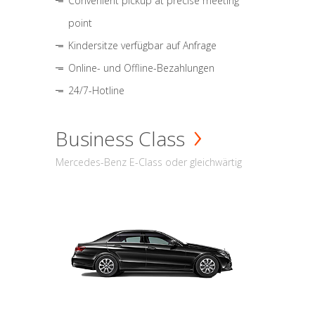
Convenient pickup at precise meeting
point
Kindersitze verfügbar auf Anfrage
Online- und Offline-Bezahlungen
24/7-Hotline
Business Class
Mercedes-Benz E-Class oder gleichwärtig