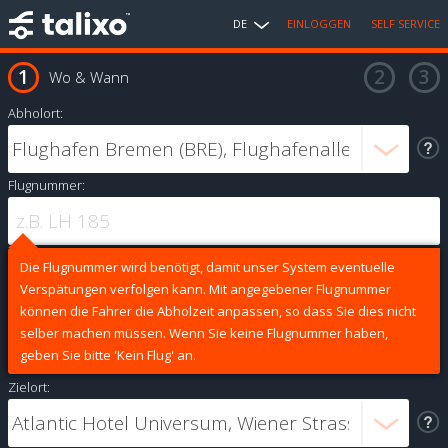
DE
EINLOGGEN
SELF SERVICE
Wo & Wann
Abholort:
Flugnummer:
Die Flugnummer wird benötigt, damit unser System eventuelle
Verspätungen verfolgen kann. Mit angegebener Flugnummer
können die Fahrer die Abholzeit anpassen, so dass Sie dies nicht
selber machen müssen. Wenn Sie keine Flugnummer haben,
geben Sie bitte 'Kein Flug' an.
Zielort: