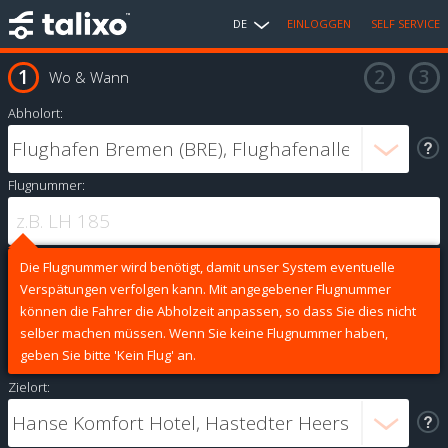
DE
EINLOGGEN
SELF SERVICE
Wo & Wann
Abholort:
Flugnummer:
Die Flugnummer wird benötigt, damit unser System eventuelle
Verspätungen verfolgen kann. Mit angegebener Flugnummer
können die Fahrer die Abholzeit anpassen, so dass Sie dies nicht
selber machen müssen. Wenn Sie keine Flugnummer haben,
geben Sie bitte 'Kein Flug' an.
Zielort: