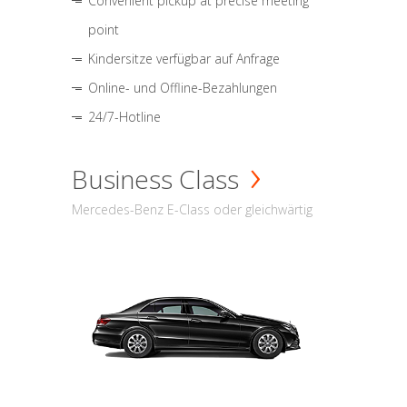
Convenient pickup at precise meeting
point
Kindersitze verfügbar auf Anfrage
Online- und Offline-Bezahlungen
24/7-Hotline
Business Class
Mercedes-Benz E-Class oder gleichwärtig