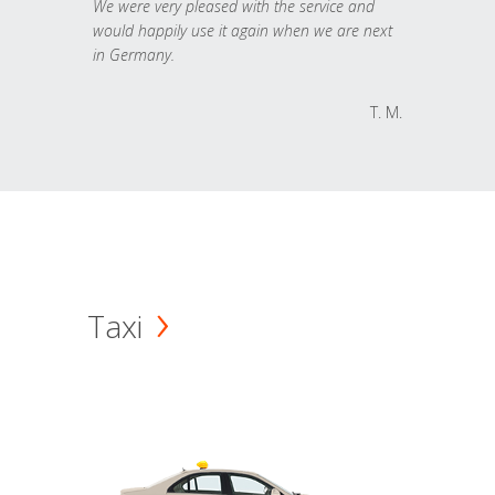
We were very pleased with the service and
would happily use it again when we are next
in Germany.
T. M.
Taxi