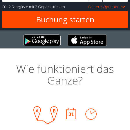
Für
2 Fahrgäste
mit
2 Gepäckstücken
Weitere Optionen
Wie funktioniert das
Ganze?