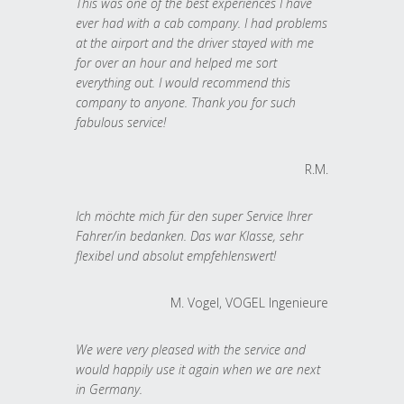
This was one of the best experiences I have
ever had with a cab company. I had problems
at the airport and the driver stayed with me
for over an hour and helped me sort
everything out. I would recommend this
company to anyone. Thank you for such
fabulous service!
R.M.
Ich möchte mich für den super Service Ihrer
Fahrer/in bedanken. Das war Klasse, sehr
flexibel und absolut empfehlenswert!
M. Vogel, VOGEL Ingenieure
We were very pleased with the service and
would happily use it again when we are next
in Germany.