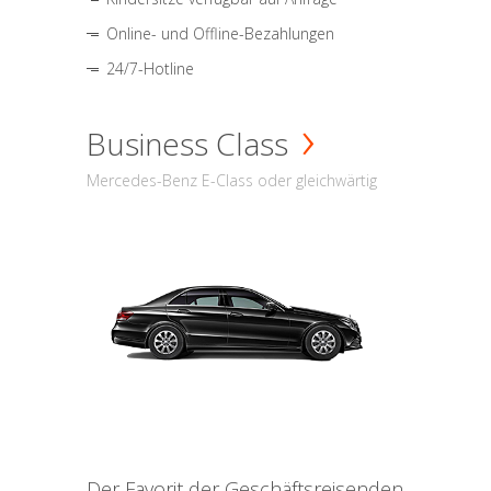
Online- und Offline-Bezahlungen
24/7-Hotline
Business Class
Mercedes-Benz E-Class oder gleichwärtig
Der Favorit der Geschäftsreisenden