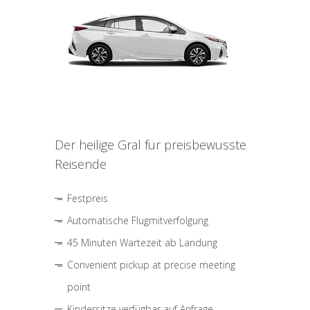
Der heilige Gral für preisbewusste
Reisende
Festpreis
Automatische Flugmitverfolgung
45 Minuten Wartezeit ab Landung
Convenient pickup at precise meeting
point
Kindersitze verfügbar auf Anfrage