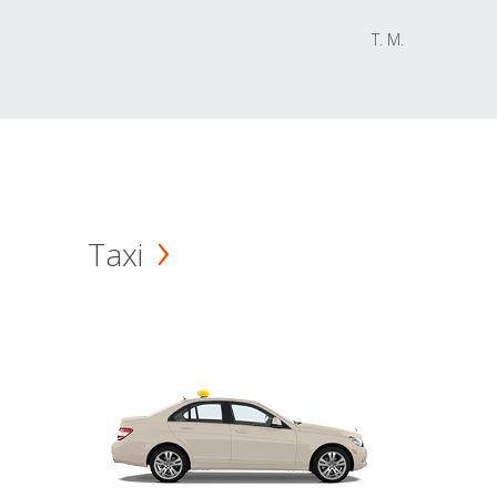
T. M.
Taxi