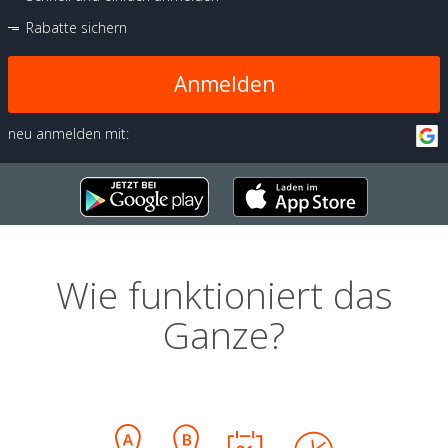
Rabatte sichern
Anmelden
neu anmelden mit:
Wie funktioniert das
Ganze?