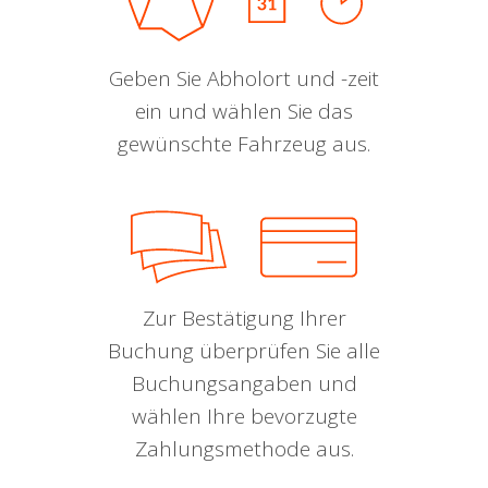
Geben Sie Abholort und -zeit
ein und wählen Sie das
gewünschte Fahrzeug aus.
Zur Bestätigung Ihrer
Buchung überprüfen Sie alle
Buchungsangaben und
wählen Ihre bevorzugte
Zahlungsmethode aus.