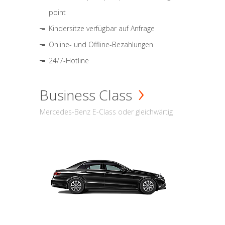
point
Kindersitze verfügbar auf Anfrage
Online- und Offline-Bezahlungen
24/7-Hotline
Business Class
Mercedes-Benz E-Class oder gleichwärtig