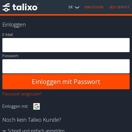
DE
EINLOGGEN
SELF SERVICE
Einloggen
E-Mail:
Passwort:
Passwort vergessen?
Einloggen mit:
Noch kein Talixo Kunde?
Schnell und einfach anmelden