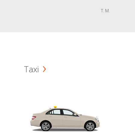
T. M.
Taxi