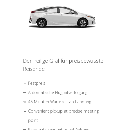
Der heilige Gral für preisbewusste
Reisende
Festpreis
Automatische Flugmitverfolgung
45 Minuten Wartezeit ab Landung
Convenient pickup at precise meeting
point
Kindersitze verfügbar auf Anfrage