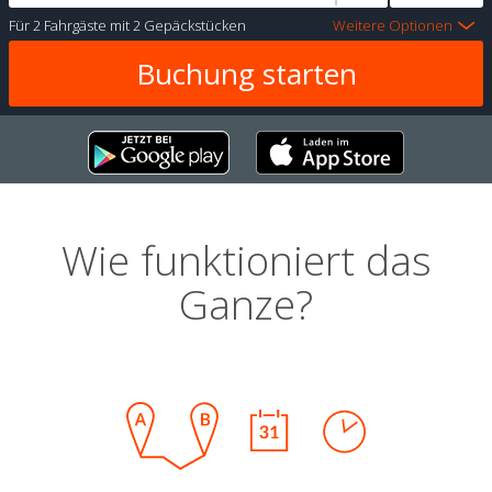
Für
2 Fahrgäste
mit
2 Gepäckstücken
Weitere Optionen
Wie funktioniert das
Ganze?