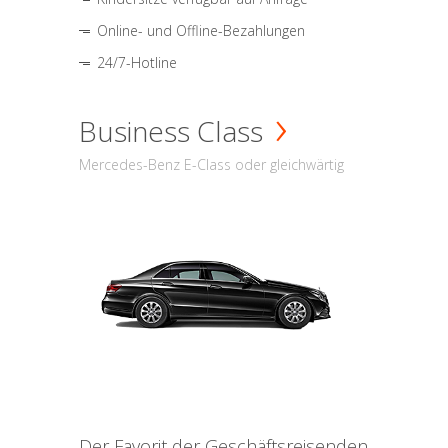
Online- und Offline-Bezahlungen
24/7-Hotline
Business Class
Mercedes-Benz E-Class oder gleichwärtig
Der Favorit der Geschäftsreisenden