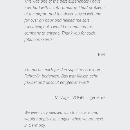
This was one of the best experiences I have
ever had with a cab company. I had problems
at the airport and the driver stayed with me
for over an hour and helped me sort
everything out. I would recommend this
company to anyone. Thank you for such
fabulous service!
R.M.
Ich möchte mich für den super Service Ihrer
Fahrer/in bedanken. Das war Klasse, sehr
flexibel und absolut empfehlenswert!
M. Vogel, VOGEL Ingenieure
We were very pleased with the service and
would happily use it again when we are next
in Germany.