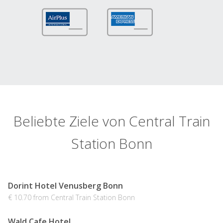
Beliebte Ziele von Central Train
Station Bonn
Dorint Hotel Venusberg Bonn
€ 10.70 from Central Train Station Bonn
Wald Cafe Hotel