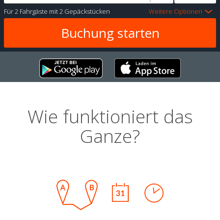
Für
2 Fahrgäste
mit
2 Gepäckstücken
Weitere Optionen
Wie funktioniert das
Ganze?