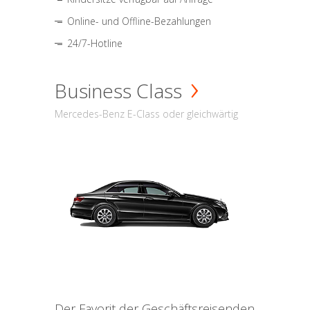
Online- und Offline-Bezahlungen
24/7-Hotline
Business Class
Mercedes-Benz E-Class oder gleichwärtig
Der Favorit der Geschäftsreisenden