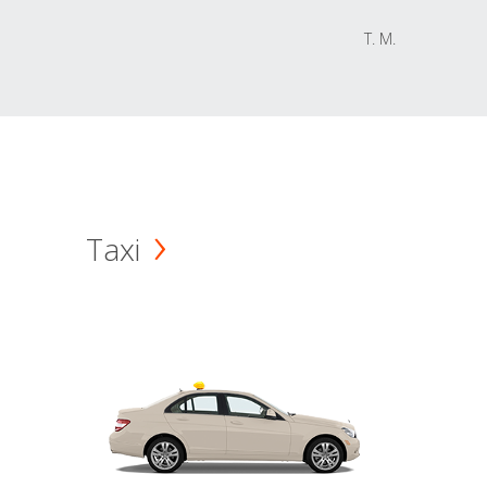
T. M.
Taxi