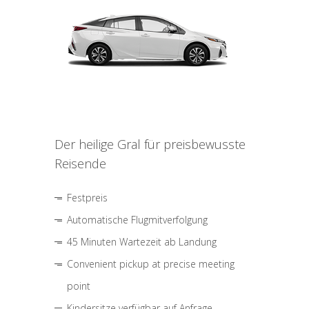
Der heilige Gral für preisbewusste
Reisende
Festpreis
Automatische Flugmitverfolgung
45 Minuten Wartezeit ab Landung
Convenient pickup at precise meeting
point
Kindersitze verfügbar auf Anfrage