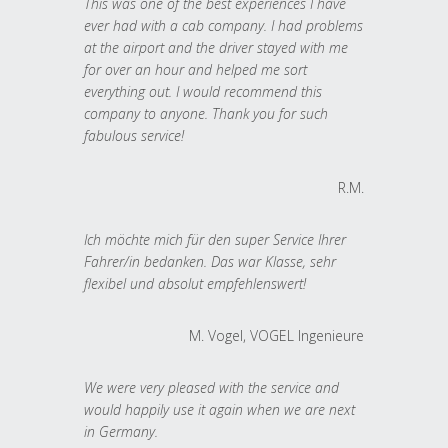
This was one of the best experiences I have
ever had with a cab company. I had problems
at the airport and the driver stayed with me
for over an hour and helped me sort
everything out. I would recommend this
company to anyone. Thank you for such
fabulous service!
R.M.
Ich möchte mich für den super Service Ihrer
Fahrer/in bedanken. Das war Klasse, sehr
flexibel und absolut empfehlenswert!
M. Vogel, VOGEL Ingenieure
We were very pleased with the service and
would happily use it again when we are next
in Germany.