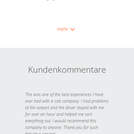
mehr
Kundenkommentare
This was one of the best experiences I have
ever had with a cab company. I had problems
at the airport and the driver stayed with me
for over an hour and helped me sort
everything out. I would recommend this
company to anyone. Thank you for such
fabulous service!