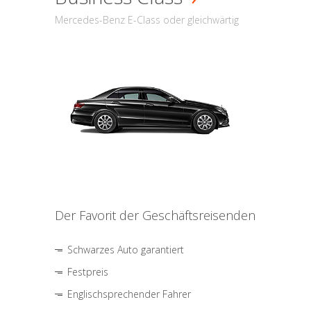
Mercedes-Benz E-Class oder gleichwärtig
Der Favorit der Geschäftsreisenden
Schwarzes Auto garantiert
Festpreis
Englischsprechender Fahrer