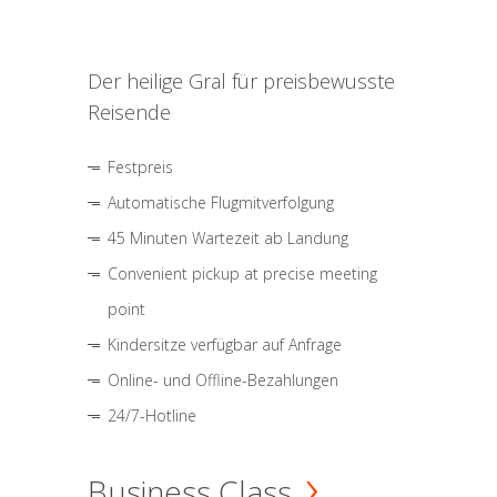
Der heilige Gral für preisbewusste
Reisende
Festpreis
Automatische Flugmitverfolgung
45 Minuten Wartezeit ab Landung
Convenient pickup at precise meeting
point
Kindersitze verfügbar auf Anfrage
Online- und Offline-Bezahlungen
24/7-Hotline
Business Class