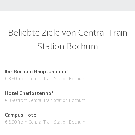
Beliebte Ziele von Central Train
Station Bochum
Ibis Bochum Hauptbahnhof
€ 3.30 from Central Train Station Bochum
Hotel Charlottenhof
€ 8.90 from Central Train Station Bochum
Campus Hotel
€ 8.90 from Central Train Station Bochum