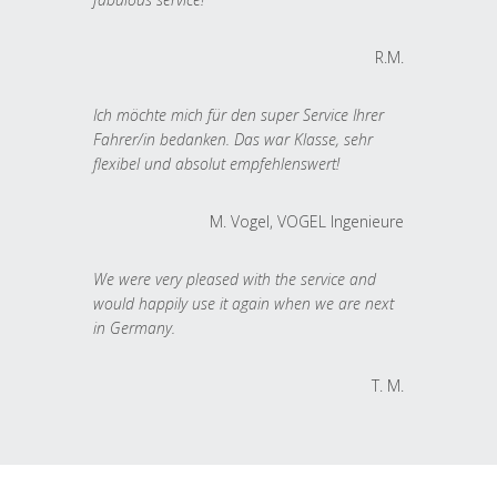
R.M.
Ich möchte mich für den super Service Ihrer
Fahrer/in bedanken. Das war Klasse, sehr
flexibel und absolut empfehlenswert!
M. Vogel, VOGEL Ingenieure
We were very pleased with the service and
would happily use it again when we are next
in Germany.
T. M.