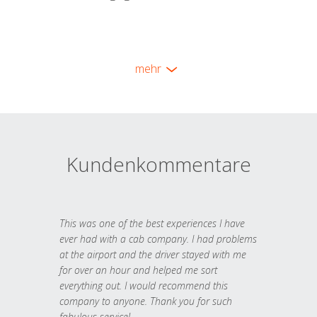
mehr
Kundenkommentare
This was one of the best experiences I have
ever had with a cab company. I had problems
at the airport and the driver stayed with me
for over an hour and helped me sort
everything out. I would recommend this
company to anyone. Thank you for such
fabulous service!