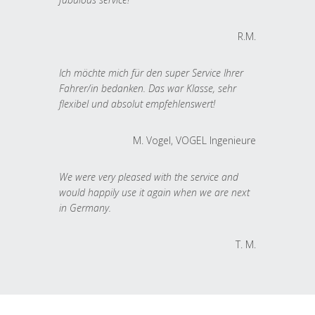
R.M.
Ich möchte mich für den super Service Ihrer
Fahrer/in bedanken. Das war Klasse, sehr
flexibel und absolut empfehlenswert!
M. Vogel, VOGEL Ingenieure
We were very pleased with the service and
would happily use it again when we are next
in Germany.
T. M.