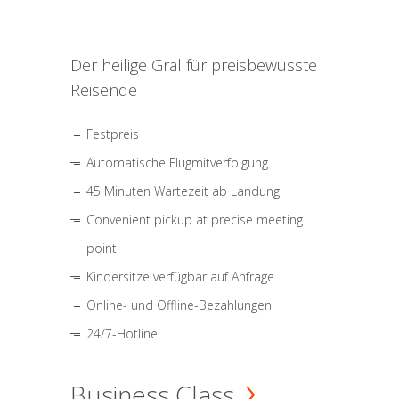
Der heilige Gral für preisbewusste
Reisende
Festpreis
Automatische Flugmitverfolgung
45 Minuten Wartezeit ab Landung
Convenient pickup at precise meeting
point
Kindersitze verfügbar auf Anfrage
Online- und Offline-Bezahlungen
24/7-Hotline
Business Class