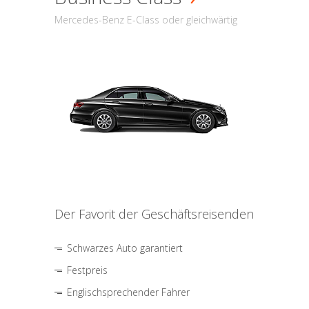
Mercedes-Benz E-Class oder gleichwärtig
Der Favorit der Geschäftsreisenden
Schwarzes Auto garantiert
Festpreis
Englischsprechender Fahrer