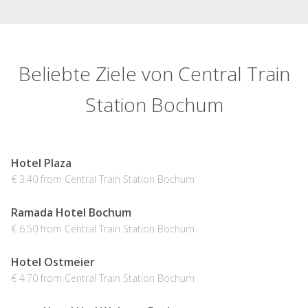
Beliebte Ziele von Central Train
Station Bochum
Hotel Plaza
€ 3.40 from Central Train Station Bochum
Ramada Hotel Bochum
€ 6.50 from Central Train Station Bochum
Hotel Ostmeier
€ 4.70 from Central Train Station Bochum