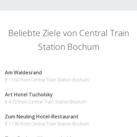
Beliebte Ziele von Central Train
Station Bochum
Am Waldesrand
€ 11.60 from Central Train Station Bochum
Art Hotel Tucholsky
€ 4.70 from Central Train Station Bochum
Zum Neuling Hotel-Restaurant
€ 11.90 from Central Train Station Bochum