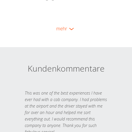
mehr
Kundenkommentare
This was one of the best experiences I have
ever had with a cab company. I had problems
at the airport and the driver stayed with me
for over an hour and helped me sort
everything out. I would recommend this
company to anyone. Thank you for such
fabulous service!