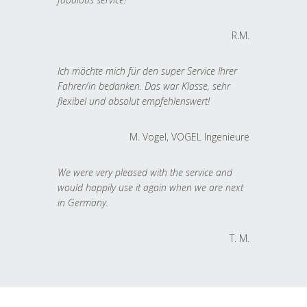
R.M.
Ich möchte mich für den super Service Ihrer
Fahrer/in bedanken. Das war Klasse, sehr
flexibel und absolut empfehlenswert!
M. Vogel, VOGEL Ingenieure
We were very pleased with the service and
would happily use it again when we are next
in Germany.
T. M.