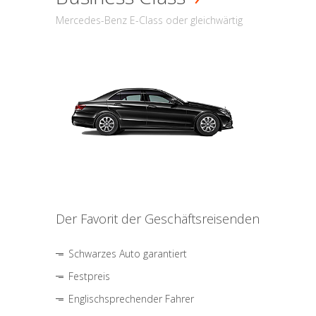
Mercedes-Benz E-Class oder gleichwärtig
Der Favorit der Geschäftsreisenden
Schwarzes Auto garantiert
Festpreis
Englischsprechender Fahrer