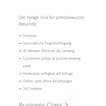
Der heilige Gral für preisbewusste
Reisende
Festpreis
Automatische Flugmitverfolgung
45 Minuten Wartezeit ab Landung
Convenient pickup at precise meeting
point
Kindersitze verfügbar auf Anfrage
Online- und Offline-Bezahlungen
24/7-Hotline
Business Class