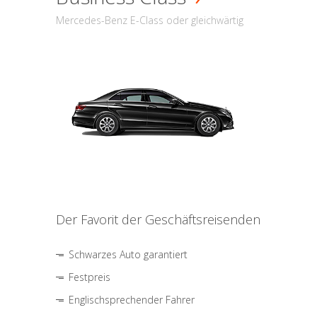
Mercedes-Benz E-Class oder gleichwärtig
Der Favorit der Geschäftsreisenden
Schwarzes Auto garantiert
Festpreis
Englischsprechender Fahrer