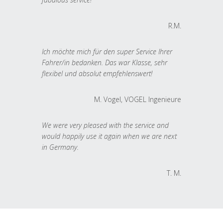
R.M.
Ich möchte mich für den super Service Ihrer
Fahrer/in bedanken. Das war Klasse, sehr
flexibel und absolut empfehlenswert!
M. Vogel, VOGEL Ingenieure
We were very pleased with the service and
would happily use it again when we are next
in Germany.
T. M.