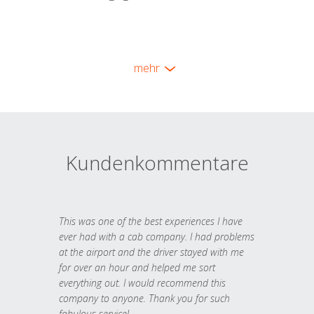
mehr
Kundenkommentare
This was one of the best experiences I have
ever had with a cab company. I had problems
at the airport and the driver stayed with me
for over an hour and helped me sort
everything out. I would recommend this
company to anyone. Thank you for such
fabulous service!