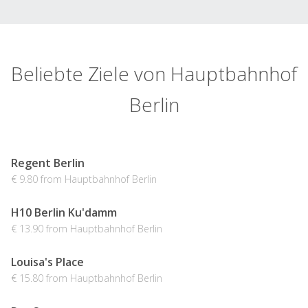
Beliebte Ziele von Hauptbahnhof
Berlin
Regent Berlin
€ 9.80 from Hauptbahnhof Berlin
H10 Berlin Ku'damm
€ 13.90 from Hauptbahnhof Berlin
Louisa's Place
€ 15.80 from Hauptbahnhof Berlin