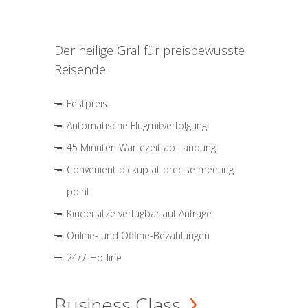
Der heilige Gral für preisbewusste
Reisende
Festpreis
Automatische Flugmitverfolgung
45 Minuten Wartezeit ab Landung
Convenient pickup at precise meeting
point
Kindersitze verfügbar auf Anfrage
Online- und Offline-Bezahlungen
24/7-Hotline
Business Class