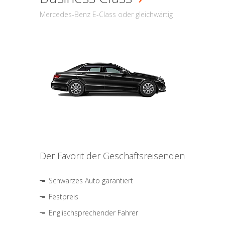
Mercedes-Benz E-Class oder gleichwärtig
Der Favorit der Geschäftsreisenden
Schwarzes Auto garantiert
Festpreis
Englischsprechender Fahrer