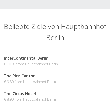
Beliebte Ziele von Hauptbahnhof
Berlin
InterContinental Berlin
€ 10.90 from Hauptbahnhof Berlin
The Ritz-Carlton
€ 9.80 from Hauptbahnhof Berlin
The Circus Hotel
€ 8.90 from Hauptbahnhof Berlin