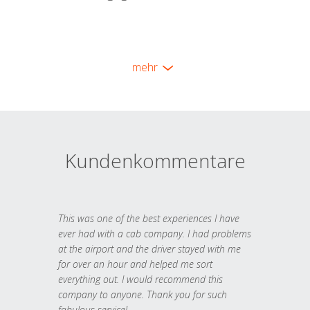
mehr
Kundenkommentare
This was one of the best experiences I have
ever had with a cab company. I had problems
at the airport and the driver stayed with me
for over an hour and helped me sort
everything out. I would recommend this
company to anyone. Thank you for such
fabulous service!