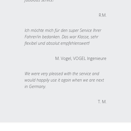
R.M.
Ich möchte mich für den super Service Ihrer
Fahrer/in bedanken. Das war Klasse, sehr
flexibel und absolut empfehlenswert!
M. Vogel, VOGEL Ingenieure
We were very pleased with the service and
would happily use it again when we are next
in Germany.
T. M.