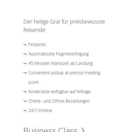
Der heilige Gral für preisbewusste
Reisende
Festpreis
Automatische Flugmitverfolgung
45 Minuten Wartezeit ab Landung
Convenient pickup at precise meeting
point
Kindersitze verfügbar auf Anfrage
Online- und Offline-Bezahlungen
24/7-Hotline
Business Class