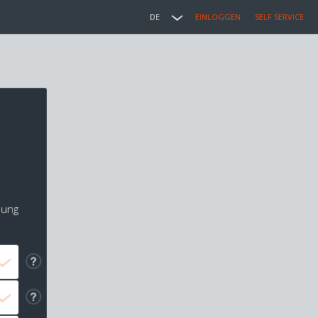
DE
EINLOGGEN
SELF SERVICE
lung