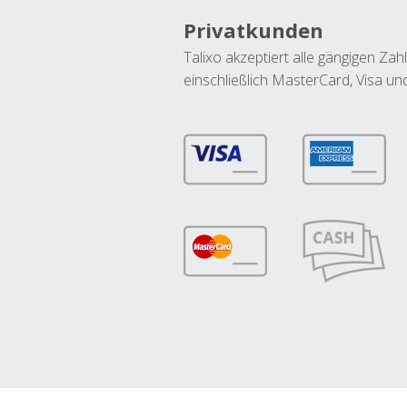
Privatkunden
Talixo akzeptiert alle gängigen Z
einschließlich MasterCard, Visa u