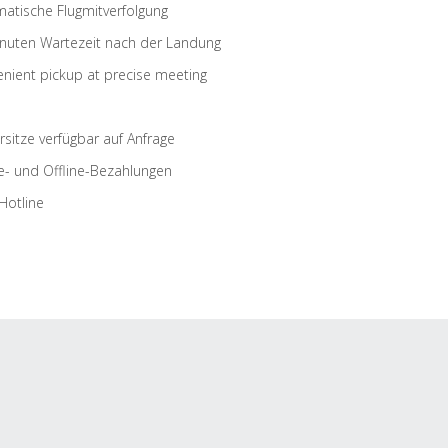
atische Flugmitverfolgung
nuten Wartezeit nach der Landung
nient pickup at precise meeting
rsitze verfügbar auf Anfrage
e- und Offline-Bezahlungen
Hotline