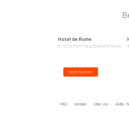
B
Hotel de Rome
€ 10.10 from Hauptbahnhof Berlin
Jetzt buchen
FAQ
Kontakt
Über uns
AGBs - N