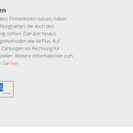
en
lixo-Firmenkonto nutzen, haben
hlungsarten, die auch den
ung stehen. Darüber hinaus
ngsmethoden wie AirPlus. Auf
 Zahlungen via Rechnung für
tellen. Weitere Informationen zum
n Sie
hier
.