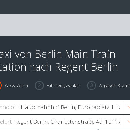
axi von Berlin Main Train
tation nach Regent Berlin
Wo & Wann
Fahrzeug wählen
Angaben & Zah
bholort:
ielort: