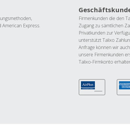
Geschäftskund
ahlungsmethoden,
Firmenkunden die den Ta
nd American Express.
Zugang zu sämtlichen Za
Privatkunden zur Verfüg
unterstützt Talixo Zahlu
Anfrage können wir auch
unsere Firmenkunden ers
Talixo-Firmkonto erhalte