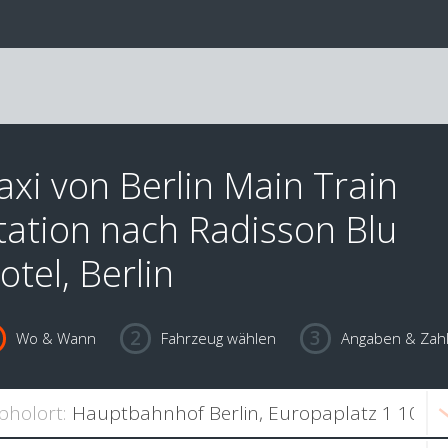
axi von Berlin Main Train
tation nach Radisson Blu
otel, Berlin
Wo & Wann
Fahrzeug wählen
Angaben & Zah
bholort: