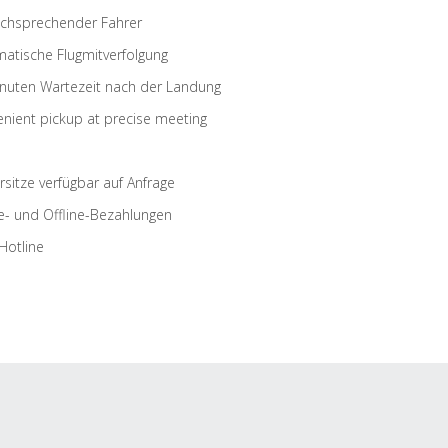
schsprechender Fahrer
atische Flugmitverfolgung
nuten Wartezeit nach der Landung
nient pickup at precise meeting
rsitze verfügbar auf Anfrage
e- und Offline-Bezahlungen
Hotline