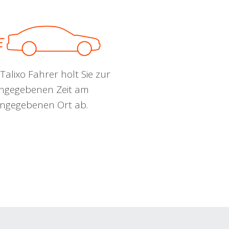
Talixo Fahrer holt Sie zur
ngegebenen Zeit am
ngegebenen Ort ab.