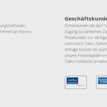
Geschäftskund
ahlungsmethoden,
Firmenkunden die den Ta
nd American Express.
Zugang zu sämtlichen Za
Privatkunden zur Verfüg
unterstützt Talixo Zahlu
Anfrage können wir auch
unsere Firmenkunden ers
Talixo-Firmkonto erhalte