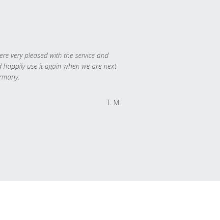
re very pleased with the service and
 happily use it again when we are next
rmany.
T. M.