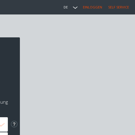
DE
EINLOGGEN
SELF SERVICE
lung