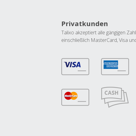
Privatkunden
Talixo akzeptiert alle gängigen Z
einschließlich MasterCard, Visa u