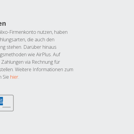
en
lixo-Firmenkonto nutzen, haben
hlungsarten, die auch den
ung stehen. Darüber hinaus
ngsmethoden wie AirPlus. Auf
 Zahlungen via Rechnung für
tellen. Weitere Informationen zum
n Sie
hier
.