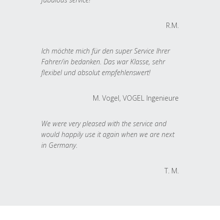
R.M.
Ich möchte mich für den super Service Ihrer
Fahrer/in bedanken. Das war Klasse, sehr
flexibel und absolut empfehlenswert!
M. Vogel, VOGEL Ingenieure
We were very pleased with the service and
would happily use it again when we are next
in Germany.
T. M.