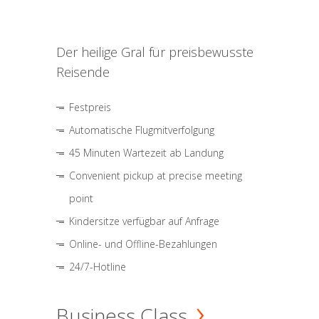
Der heilige Gral für preisbewusste
Reisende
Festpreis
Automatische Flugmitverfolgung
45 Minuten Wartezeit ab Landung
Convenient pickup at precise meeting
point
Kindersitze verfügbar auf Anfrage
Online- und Offline-Bezahlungen
24/7-Hotline
Business Class