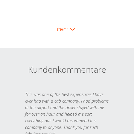
mehr
Kundenkommentare
This was one of the best experiences I have
ever had with a cab company. I had problems
at the airport and the driver stayed with me
for over an hour and helped me sort
everything out. I would recommend this
company to anyone. Thank you for such
fabulous service!