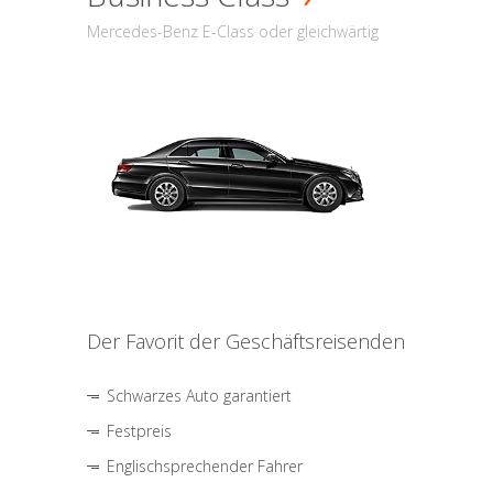
Mercedes-Benz E-Class oder gleichwärtig
Der Favorit der Geschäftsreisenden
Schwarzes Auto garantiert
Festpreis
Englischsprechender Fahrer