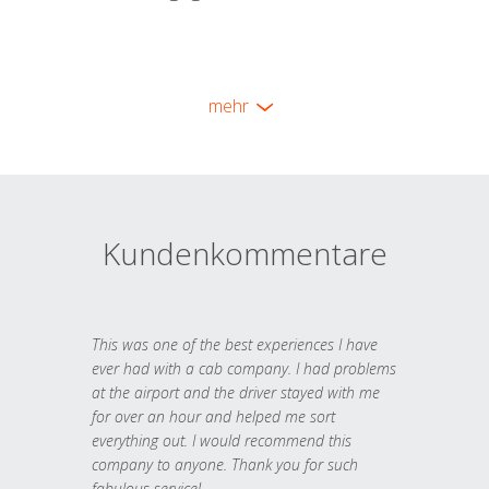
mehr
Kundenkommentare
This was one of the best experiences I have
ever had with a cab company. I had problems
at the airport and the driver stayed with me
for over an hour and helped me sort
everything out. I would recommend this
company to anyone. Thank you for such
fabulous service!