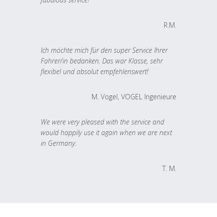
R.M.
Ich möchte mich für den super Service Ihrer
Fahrer/in bedanken. Das war Klasse, sehr
flexibel und absolut empfehlenswert!
M. Vogel, VOGEL Ingenieure
We were very pleased with the service and
would happily use it again when we are next
in Germany.
T. M.