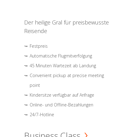
Der heilige Gral für preisbewusste
Reisende
Festpreis
Automatische Flugmitverfolgung
45 Minuten Wartezeit ab Landung
Convenient pickup at precise meeting
point
Kindersitze verfügbar auf Anfrage
Online- und Offline-Bezahlungen
24/7-Hotline
Business Class