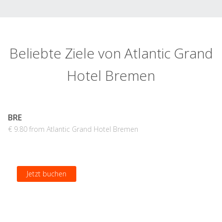
Beliebte Ziele von Atlantic Grand
Hotel Bremen
BRE
€ 9.80 from Atlantic Grand Hotel Bremen
Jetzt buchen