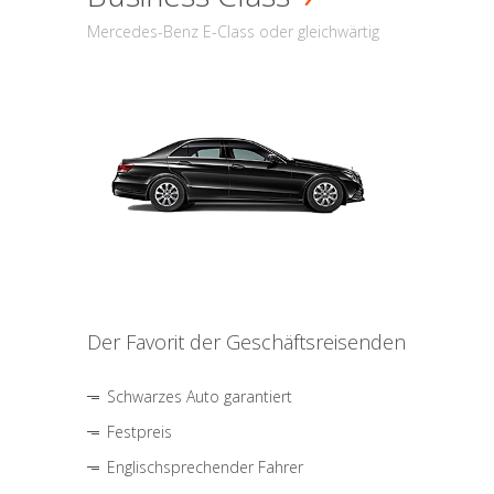
Mercedes-Benz E-Class oder gleichwärtig
Der Favorit der Geschäftsreisenden
Schwarzes Auto garantiert
Festpreis
Englischsprechender Fahrer