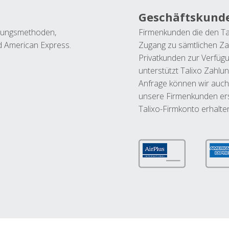
Geschäftskund
ahlungsmethoden,
Firmenkunden die den Ta
nd American Express.
Zugang zu sämtlichen Za
Privatkunden zur Verfüg
unterstützt Talixo Zahlu
Anfrage können wir auch
unsere Firmenkunden ers
Talixo-Firmkonto erhalte