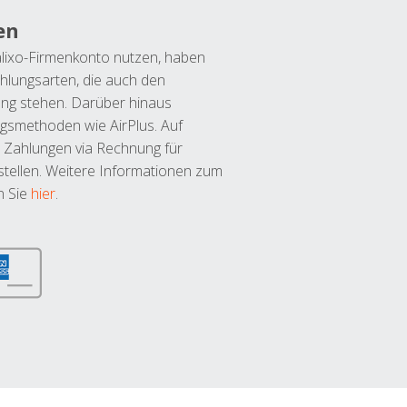
en
lixo-Firmenkonto nutzen, haben
hlungsarten, die auch den
ung stehen. Darüber hinaus
ngsmethoden wie AirPlus. Auf
 Zahlungen via Rechnung für
tellen. Weitere Informationen zum
n Sie
hier
.