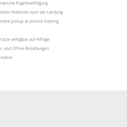
atische Flugmitverfolgung
nuten Wartezeit nach der Landung
nient pickup at precise meeting
rsitze verfügbar auf Anfrage
e- und Offline-Bezahlungen
Hotline