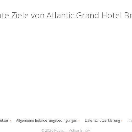
bte Ziele von Atlantic Grand Hotel 
utzer
Allgemeine Beförderungsbedingungen
Datenschutzerklärung
Im
© 2026 Public in Motion GmbH