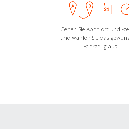
Geben Sie Abholort und -zei
und wählen Sie das gewün
Fahrzeug aus.