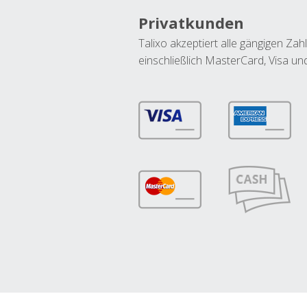
Privatkunden
Talixo akzeptiert alle gängigen Z
einschließlich MasterCard, Visa u