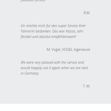
R.M.
Ich möchte mich für den super Service Ihrer
Fahrer/in bedanken. Das war Klasse, sehr
flexibel und absolut empfehlenswert!
M. Vogel, VOGEL Ingenieure
We were very pleased with the service and
would happily use it again when we are next
in Germany.
T. M.