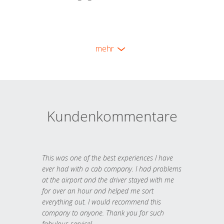
mehr
Kundenkommentare
This was one of the best experiences I have
ever had with a cab company. I had problems
at the airport and the driver stayed with me
for over an hour and helped me sort
everything out. I would recommend this
company to anyone. Thank you for such
fabulous service!