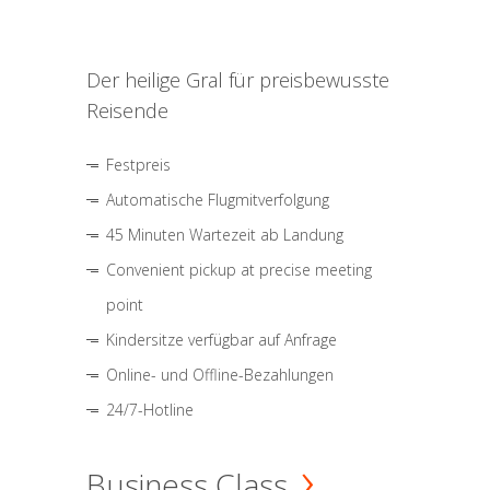
Der heilige Gral für preisbewusste
Reisende
Festpreis
Automatische Flugmitverfolgung
45 Minuten Wartezeit ab Landung
Convenient pickup at precise meeting
point
Kindersitze verfügbar auf Anfrage
Online- und Offline-Bezahlungen
24/7-Hotline
Business Class