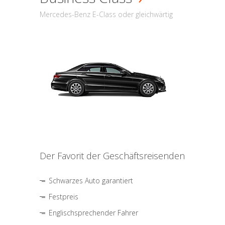
Mercedes-Benz E-Class oder gleichwärtig
Der Favorit der Geschäftsreisenden
Schwarzes Auto garantiert
Festpreis
Englischsprechender Fahrer