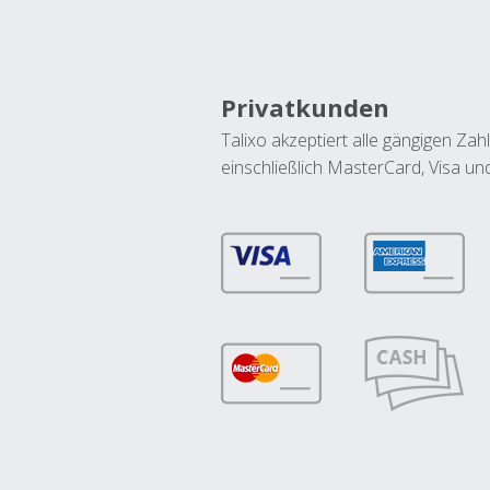
Privatkunden
Talixo akzeptiert alle gängigen Z
einschließlich MasterCard, Visa u