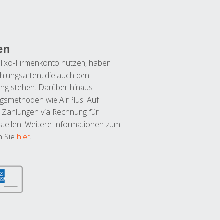
en
lixo-Firmenkonto nutzen, haben
hlungsarten, die auch den
ung stehen. Darüber hinaus
ngsmethoden wie AirPlus. Auf
 Zahlungen via Rechnung für
tellen. Weitere Informationen zum
n Sie
hier
.