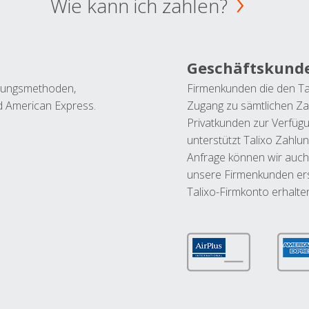
Wie kann ich zahlen?
Geschäftskund
ahlungsmethoden,
Firmenkunden die den Ta
nd American Express.
Zugang zu sämtlichen Za
Privatkunden zur Verfüg
unterstützt Talixo Zahlu
Anfrage können wir auch
unsere Firmenkunden ers
Talixo-Firmkonto erhalte