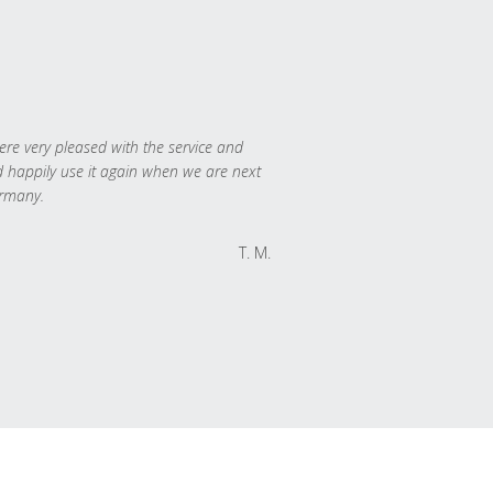
re very pleased with the service and
 happily use it again when we are next
rmany.
T. M.