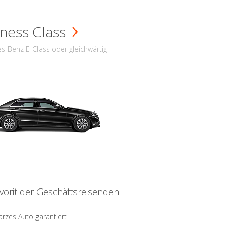
ness Class
s-Benz E-Class oder gleichwärtig
vorit der Geschäftsreisenden
rzes Auto garantiert