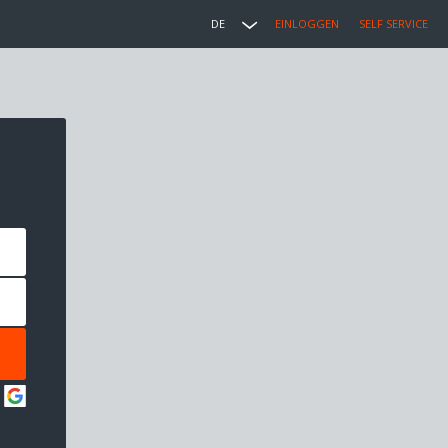
DE
EINLOGGEN
SELF SERVICE
: