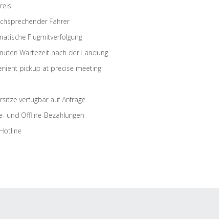
reis
schsprechender Fahrer
atische Flugmitverfolgung
nuten Wartezeit nach der Landung
nient pickup at precise meeting
rsitze verfügbar auf Anfrage
e- und Offline-Bezahlungen
Hotline