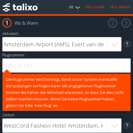
DE
EINLOGGEN
SELF SERVICE
Wo & Wann
Abholort:
Flugnummer:
Die Flugnummer wird benötigt, damit unser System eventuelle
Verspätungen verfolgen kann. Mit angegebener Flugnummer
können die Fahrer die Abholzeit anpassen, so dass Sie dies nicht
selber machen müssen. Wenn Sie keine Flugnummer haben,
geben Sie bitte 'Kein Flug' an.
Zielort: