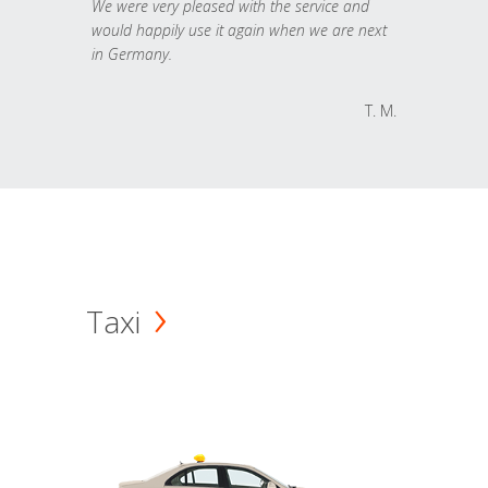
We were very pleased with the service and
would happily use it again when we are next
in Germany.
T. M.
Taxi