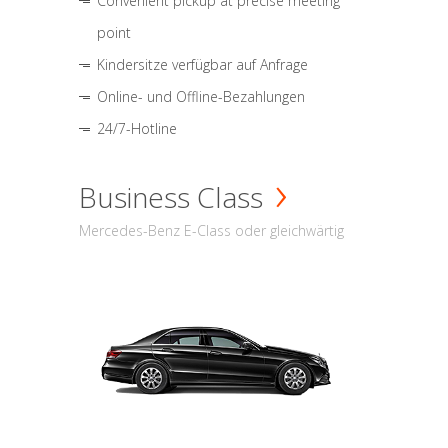
Convenient pickup at precise meeting
point
Kindersitze verfügbar auf Anfrage
Online- und Offline-Bezahlungen
24/7-Hotline
Business Class
Mercedes-Benz E-Class oder gleichwärtig