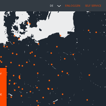
DE
EINLOGGEN
SELF SERVICE
er
ht