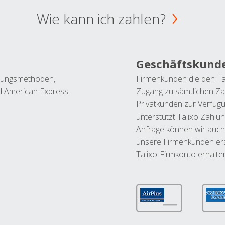
Wie kann ich zahlen?
Geschäftskund
ahlungsmethoden,
Firmenkunden die den Ta
nd American Express.
Zugang zu sämtlichen Za
Privatkunden zur Verfüg
unterstützt Talixo Zahlu
Anfrage können wir auch
unsere Firmenkunden ers
Talixo-Firmkonto erhalte