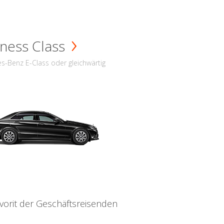
ness Class
s-Benz E-Class oder gleichwärtig
vorit der Geschäftsreisenden