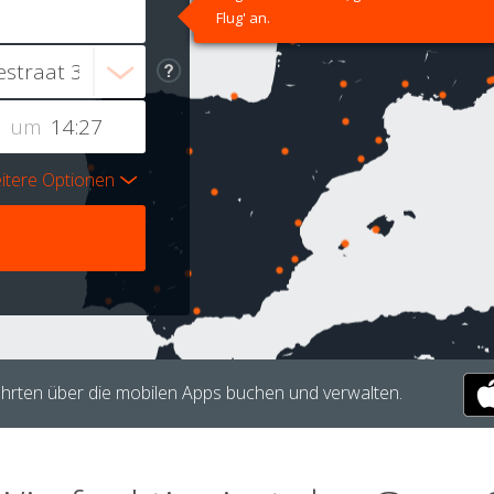
Flug' an.
um
itere Optionen
hrten über die mobilen Apps buchen und verwalten.