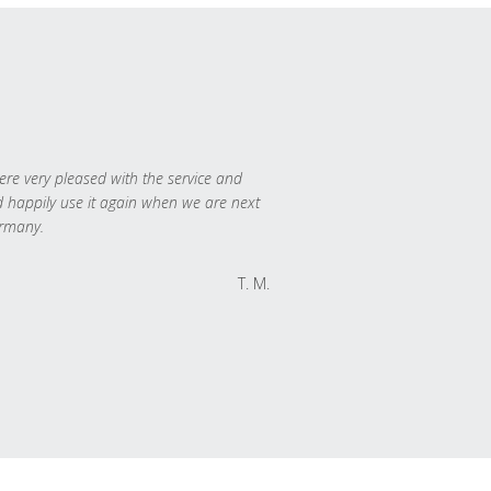
re very pleased with the service and
 happily use it again when we are next
rmany.
T. M.