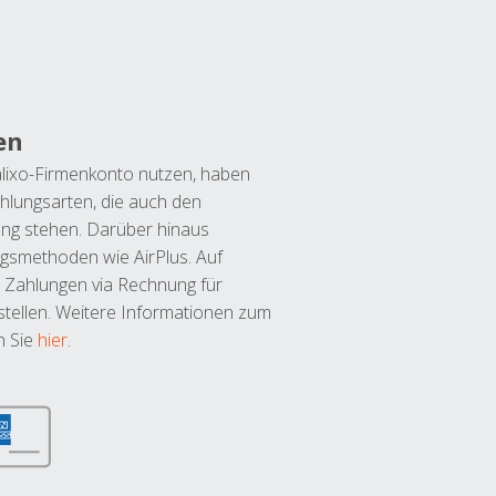
en
lixo-Firmenkonto nutzen, haben
hlungsarten, die auch den
ung stehen. Darüber hinaus
ngsmethoden wie AirPlus. Auf
 Zahlungen via Rechnung für
tellen. Weitere Informationen zum
n Sie
hier
.