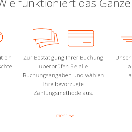
Wie funktioniert das Ganze
t ein
Zur Bestätigung Ihrer Buchung
Unser 
schte
überprüfen Sie alle
a
Buchungsangaben und wählen
a
Ihre bevorzugte
Zahlungsmethode aus.
mehr