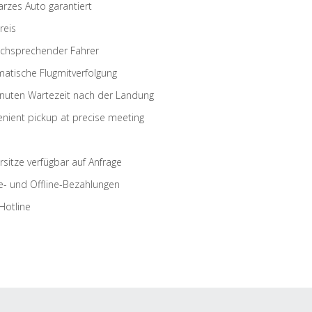
rzes Auto garantiert
reis
schsprechender Fahrer
atische Flugmitverfolgung
nuten Wartezeit nach der Landung
nient pickup at precise meeting
rsitze verfügbar auf Anfrage
e- und Offline-Bezahlungen
Hotline