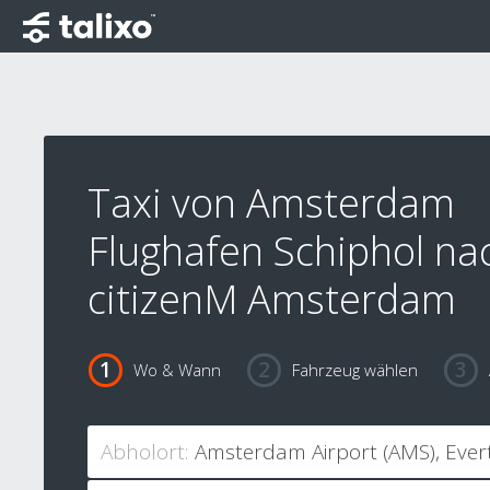
Taxi von Amsterdam
Flughafen Schiphol na
citizenM Amsterdam
Wo & Wann
Fahrzeug wählen
Abholort: