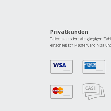
Privatkunden
Talixo akzeptiert alle gängigen Z
einschließlich MasterCard, Visa u