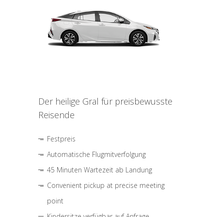
Der heilige Gral für preisbewusste
Reisende
Festpreis
Automatische Flugmitverfolgung
45 Minuten Wartezeit ab Landung
Convenient pickup at precise meeting
point
Kindersitze verfügbar auf Anfrage