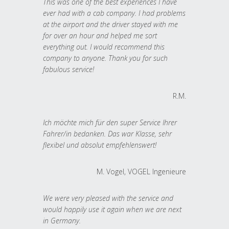
This was one of the best experiences I have
ever had with a cab company. I had problems
at the airport and the driver stayed with me
for over an hour and helped me sort
everything out. I would recommend this
company to anyone. Thank you for such
fabulous service!
R.M.
Ich möchte mich für den super Service Ihrer
Fahrer/in bedanken. Das war Klasse, sehr
flexibel und absolut empfehlenswert!
M. Vogel, VOGEL Ingenieure
We were very pleased with the service and
would happily use it again when we are next
in Germany.