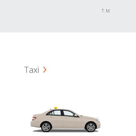
T. M.
Taxi