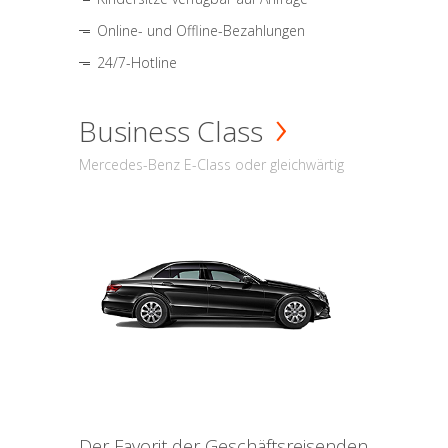
Online- und Offline-Bezahlungen
24/7-Hotline
Business Class
Mercedes-Benz E-Class oder gleichwärtig
Der Favorit der Geschäftsreisenden