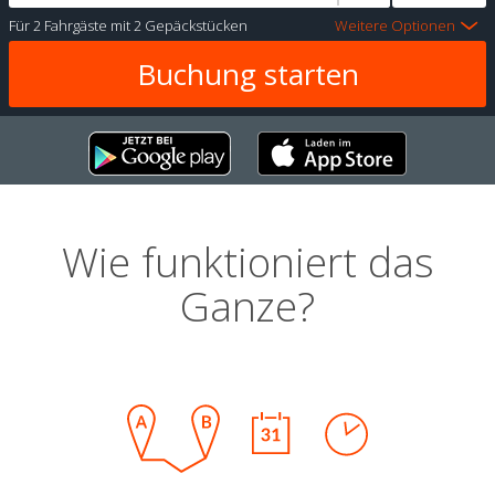
Für
2 Fahrgäste
mit
2 Gepäckstücken
Weitere Optionen
Wie funktioniert das
Ganze?