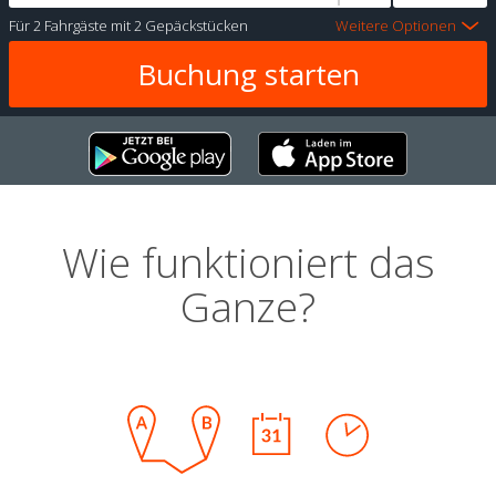
Für
2 Fahrgäste
mit
2 Gepäckstücken
Weitere Optionen
Wie funktioniert das
Ganze?