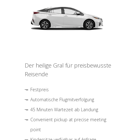
Der heilige Gral für preisbewusste
Reisende
Festpreis
Automatische Flugmitverfolgung
45 Minuten Wartezeit ab Landung
Convenient pickup at precise meeting
point
Kindersitze verfügbar auf Anfrage