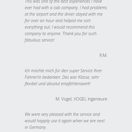
This was one of the best experiences I have
ever had with a cab company. I had problems
at the airport and the driver stayed with me
for over an hour and helped me sort
everything out. I would recommend this
company to anyone. Thank you for such
fabulous service!
R.M.
Ich möchte mich für den super Service Ihrer
Fahrer/in bedanken. Das war Klasse, sehr
flexibel und absolut empfehlenswert!
M. Vogel, VOGEL Ingenieure
We were very pleased with the service and
would happily use it again when we are next
in Germany.