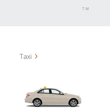
T. M.
Taxi