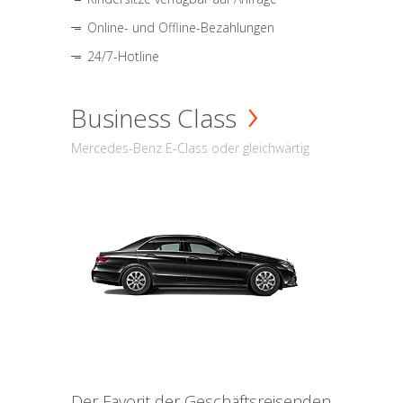
Online- und Offline-Bezahlungen
24/7-Hotline
Business Class
Mercedes-Benz E-Class oder gleichwärtig
Der Favorit der Geschäftsreisenden