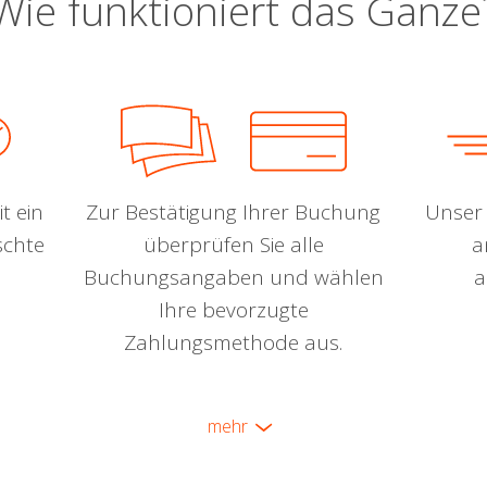
Wie funktioniert das Ganze
t ein
Zur Bestätigung Ihrer Buchung
Unser 
schte
überprüfen Sie alle
a
Buchungsangaben und wählen
a
Ihre bevorzugte
Zahlungsmethode aus.
mehr