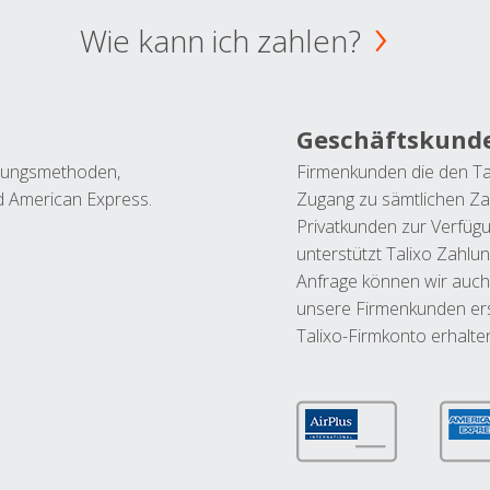
Wie kann ich zahlen?
Geschäftskund
ahlungsmethoden,
Firmenkunden die den Ta
nd American Express.
Zugang zu sämtlichen Za
Privatkunden zur Verfüg
unterstützt Talixo Zahlu
Anfrage können wir auch
unsere Firmenkunden ers
Talixo-Firmkonto erhalte