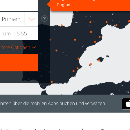
Flug' an.
um
itere Optionen
hrten über die mobilen Apps buchen und verwalten.