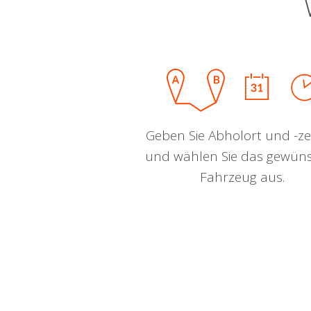
Geben Sie Abholort und -zei
und wählen Sie das gewün
Fahrzeug aus.