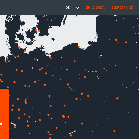
DE
EINLOGGEN
SELF SERVICE
er
ht