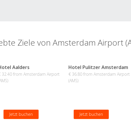
iebte Ziele von Amsterdam Airport (
Hotel Aalders
Hotel Pulitzer Amsterdam
€ 32.40 from Amsterdam Airport
€ 36.80 from Amsterdam Airport
(AMS)
(AMS)
Jetzt buchen
Jetzt buchen