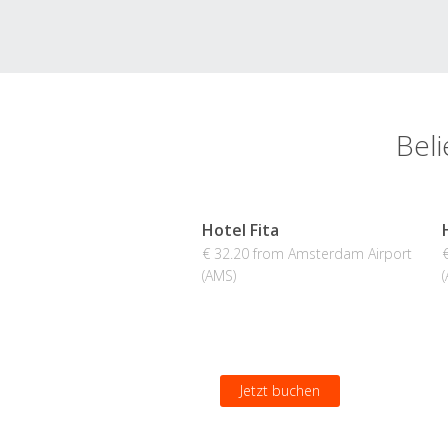
Bel
Hotel Fita
€ 32.20 from Amsterdam Airport
(AMS)
Jetzt buchen