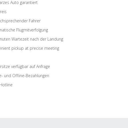
rzes Auto garantiert
reis
schsprechender Fahrer
atische Flugmitverfolgung
nuten Wartezeit nach der Landung
nient pickup at precise meeting
rsitze verfügbar auf Anfrage
e- und Offline-Bezahlungen
Hotline