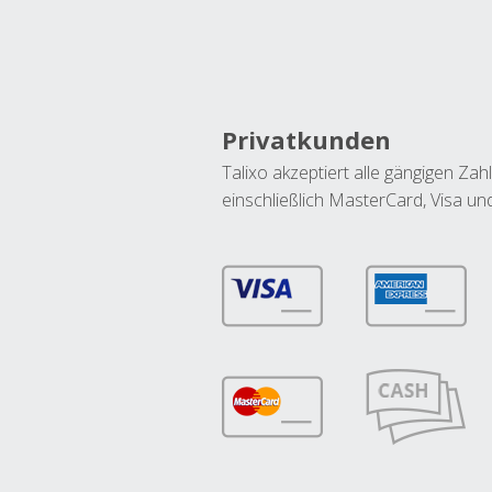
Privatkunden
Talixo akzeptiert alle gängigen Z
einschließlich MasterCard, Visa u