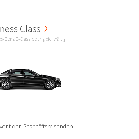
ness Class
s-Benz E-Class oder gleichwärtig
vorit der Geschäftsreisenden