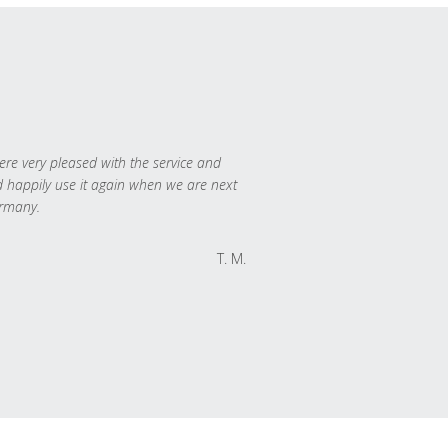
re very pleased with the service and
 happily use it again when we are next
rmany.
T. M.