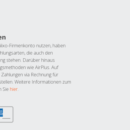
en
lixo-Firmenkonto nutzen, haben
hlungsarten, die auch den
ung stehen. Darüber hinaus
ngsmethoden wie AirPlus. Auf
 Zahlungen via Rechnung für
tellen. Weitere Informationen zum
n Sie
hier
.