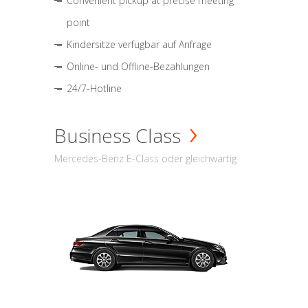
Convenient pickup at precise meeting
point
Kindersitze verfügbar auf Anfrage
Online- und Offline-Bezahlungen
24/7-Hotline
Business Class
Mercedes-Benz E-Class oder gleichwärtig