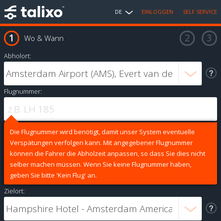
DE
EINLOGGEN
SELF SERVICE
Wo & Wann
Abholort:
Flugnummer:
Die Flugnummer wird benötigt, damit unser System eventuelle
Verspätungen verfolgen kann. Mit angegebener Flugnummer
können die Fahrer die Abholzeit anpassen, so dass Sie dies nicht
selber machen müssen. Wenn Sie keine Flugnummer haben,
geben Sie bitte 'Kein Flug' an.
Zielort: