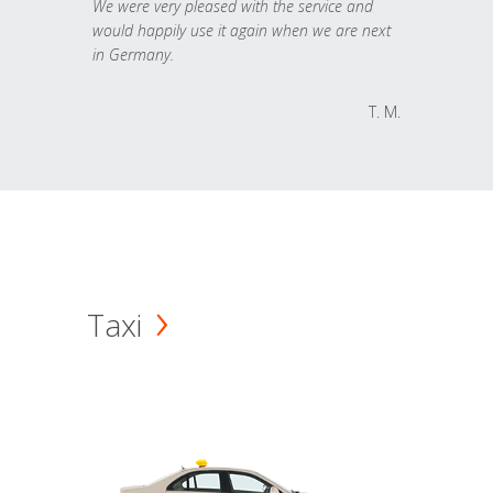
We were very pleased with the service and
would happily use it again when we are next
in Germany.
T. M.
Taxi