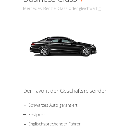
Mercedes-Benz E-Class oder gleichwärtig
Der Favorit der Geschäftsreisenden
Schwarzes Auto garantiert
Festpreis
Englischsprechender Fahrer