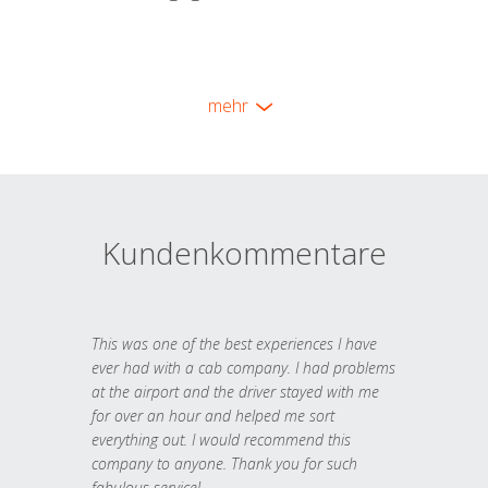
mehr
Kundenkommentare
This was one of the best experiences I have
ever had with a cab company. I had problems
at the airport and the driver stayed with me
for over an hour and helped me sort
everything out. I would recommend this
company to anyone. Thank you for such
fabulous service!