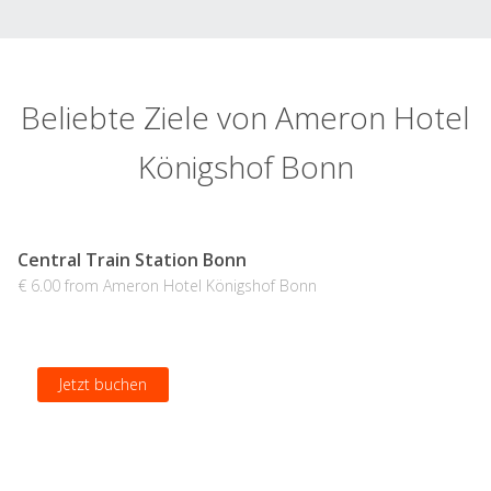
Beliebte Ziele von Ameron Hotel
Königshof Bonn
Central Train Station Bonn
€ 6.00 from Ameron Hotel Königshof Bonn
Jetzt buchen