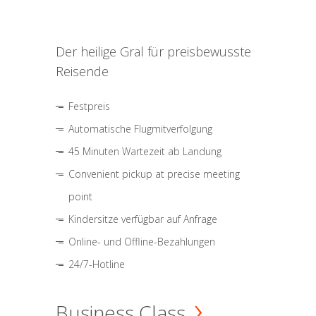
Der heilige Gral für preisbewusste
Reisende
Festpreis
Automatische Flugmitverfolgung
45 Minuten Wartezeit ab Landung
Convenient pickup at precise meeting
point
Kindersitze verfügbar auf Anfrage
Online- und Offline-Bezahlungen
24/7-Hotline
Business Class