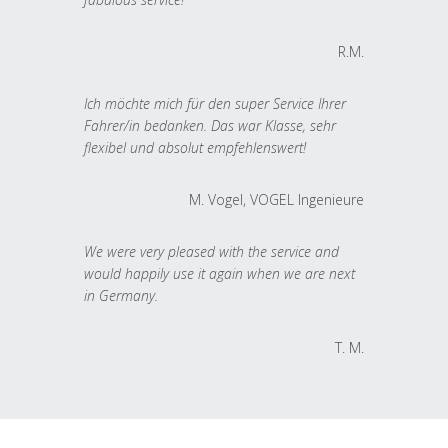
R.M.
Ich möchte mich für den super Service Ihrer
Fahrer/in bedanken. Das war Klasse, sehr
flexibel und absolut empfehlenswert!
M. Vogel, VOGEL Ingenieure
We were very pleased with the service and
would happily use it again when we are next
in Germany.
T. M.