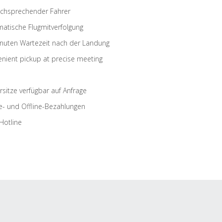
schsprechender Fahrer
atische Flugmitverfolgung
nuten Wartezeit nach der Landung
nient pickup at precise meeting
rsitze verfügbar auf Anfrage
e- und Offline-Bezahlungen
Hotline