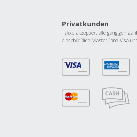
Privatkunden
Talixo akzeptiert alle gängigen Z
einschließlich MasterCard, Visa u