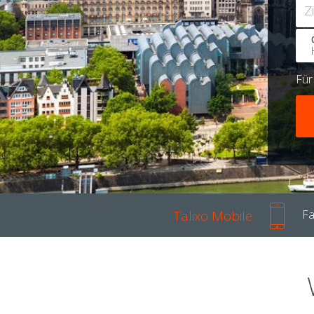
Z
Fü
Talixo Mobile
Fa