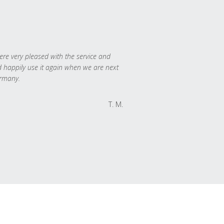
re very pleased with the service and
 happily use it again when we are next
rmany.
T. M.