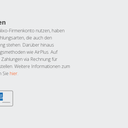
en
lixo-Firmenkonto nutzen, haben
hlungsarten, die auch den
ung stehen. Darüber hinaus
ngsmethoden wie AirPlus. Auf
 Zahlungen via Rechnung für
tellen. Weitere Informationen zum
n Sie
hier
.