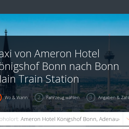
axi von Ameron Hotel
önigshof Bonn nach Bonn
ain Train Station
Wo & Wann
Fahrzeug wählen
Angaben & Zah
bholort: