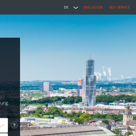
DE
EINLOGGEN
SELF SERVICE
lung