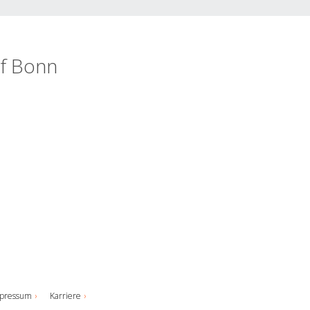
of Bonn
pressum
Karriere