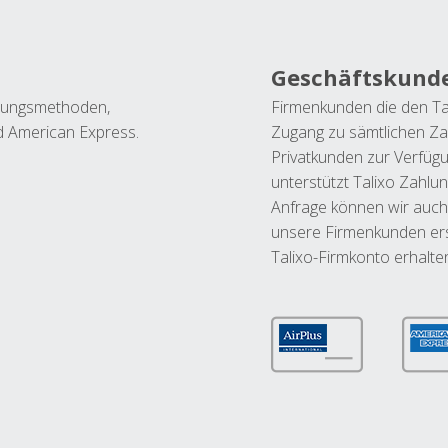
Geschäftskund
ahlungsmethoden,
Firmenkunden die den Ta
nd American Express.
Zugang zu sämtlichen Za
Privatkunden zur Verfüg
unterstützt Talixo Zahlu
Anfrage können wir auch
unsere Firmenkunden ers
Talixo-Firmkonto erhalte