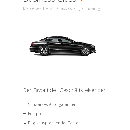
Mercedes-Benz E-Class oder gleichwärtig
Der Favorit der Geschäftsreisenden
Schwarzes Auto garantiert
Festpreis
Englischsprechender Fahrer