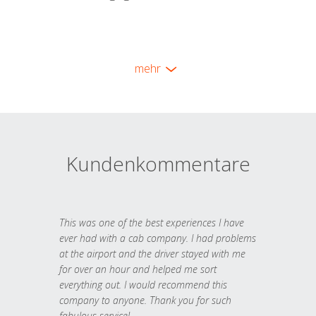
mehr
Kundenkommentare
This was one of the best experiences I have
ever had with a cab company. I had problems
at the airport and the driver stayed with me
for over an hour and helped me sort
everything out. I would recommend this
company to anyone. Thank you for such
fabulous service!