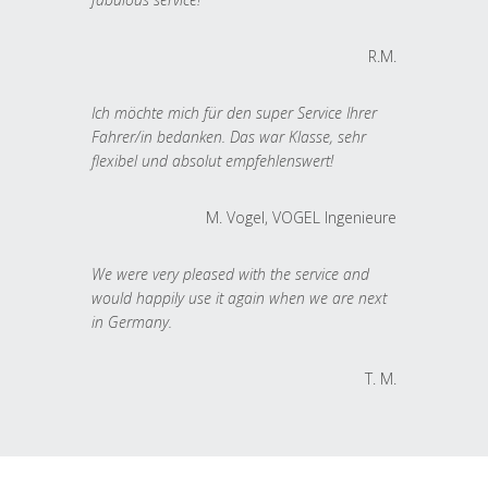
R.M.
Ich möchte mich für den super Service Ihrer
Fahrer/in bedanken. Das war Klasse, sehr
flexibel und absolut empfehlenswert!
M. Vogel, VOGEL Ingenieure
We were very pleased with the service and
would happily use it again when we are next
in Germany.
T. M.