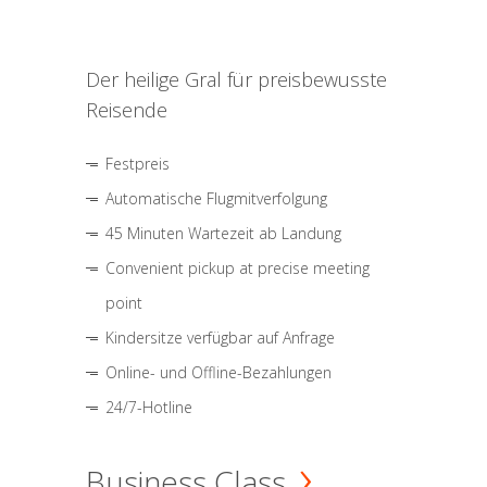
Der heilige Gral für preisbewusste
Reisende
Festpreis
Automatische Flugmitverfolgung
45 Minuten Wartezeit ab Landung
Convenient pickup at precise meeting
point
Kindersitze verfügbar auf Anfrage
Online- und Offline-Bezahlungen
24/7-Hotline
Business Class